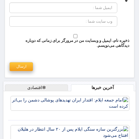
ذخیره نام، ایمیل و وبسایت من در مرورگر برای زمانی که دوباره
دیدگاهی می‌نویسم.
آخرین خبرها
❇اقتصادی
اما
ایلا
اقت
ایر
تهد
بزر
پوش
سا
دشم