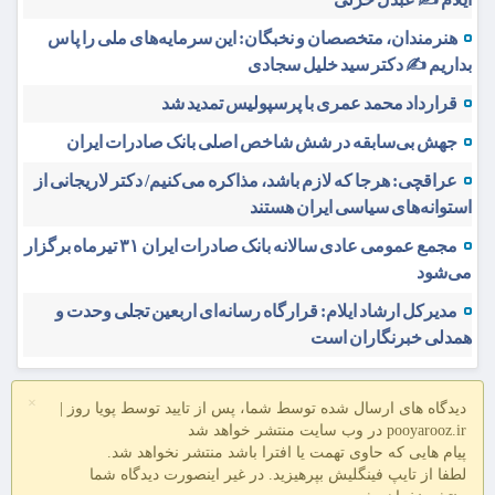
هنرمندان، متخصصان و نخبگان: این سرمایه‌های ملی را پاس
بداریم ✍️ دکتر سید خلیل سجادی
قرارداد محمد عمری با پرسپولیس تمدید شد
جهش بی‌سابقه در شش شاخص اصلی بانک صادرات ایران
عراقچی: هرجا که لازم باشد، مذاکره می‌کنیم/ دکتر لاریجانی از
استوانه‌های سیاسی ایران هستند
مجمع عمومی عادی سالانه بانک صادرات ایران ۳۱ تیرماه برگزار
می‌شود
مدیرکل ارشاد ایلام: قرارگاه رسانه‌ای اربعین تجلی وحدت و
همدلی خبرنگاران است
×
دیدگاه های ارسال شده توسط شما، پس از تایید توسط پویا روز |
pooyarooz.ir در وب سایت منتشر خواهد شد
پیام هایی که حاوی تهمت یا افترا باشد منتشر نخواهد شد.
لطفا از تایپ فینگلیش بپرهیزید. در غیر اینصورت دیدگاه شما