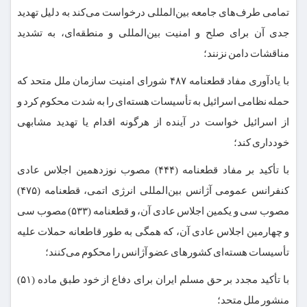
تمامی طرف‌های جامعه بین‌المللی درخواست می‌کند به دلیل تهدید
جدی آن برای صلح و امنیت بین‌المللی و منطقه‌ای، به تشدید
مناقشات دامن نزنند؛
با یادآوری مفاد قطعنامه ۴۸۷ شورای امنیت سازمان ملل متحد که
حمله نظامی اسرائیل به تأسیسات هسته‌ای را به شدت محکوم کرد و
از اسرائیل خواست در آینده از هرگونه اقدام یا تهدید مشابهی
خودداری کند؛
با تأکید بر مفاد قطعنامه (۴۴۴) مصوب نوزدهمین اجلاس عادی
کنفرانس عمومی آژانس بین‌المللی انرژی اتمی، قطعنامه (۴۷۵)
مصوب سی و یکمین اجلاس عادی آن، و قطعنامه (۵۳۳) مصوب سی
و چهارمین اجلاس عادی آن، که همگی به طور قاطعانه حملات علیه
تأسیسات هسته‌ای کشورهای عضو آژانس را محکوم می‌کنند؛
با تأکید مجدد بر حق مسلم ایران برای دفاع از خود طبق ماده (۵۱)
منشور ملل متحد؛