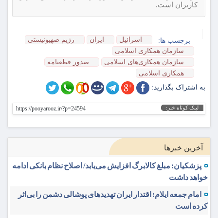
کاربران است.
اسرائیل
ایران
رژیم صهیونیستی
برچسب ها:
سازمان همکاری اسلامی
سازمان همکاری‌های اسلامی
صدور قطعنامه
همکاری اسلامی
به اشتراک بگذارید:
لینک کوتاه خبر:
https://pooyarooz.ir/?p=24594
آخرین خبرها
پزشکیان: مبلغ کالابرگ افزایش می‌یابد/ اصلاح نظام بانکی ادامه
خواهد داشت
امام جمعه ایلام: اقتدار ایران تهدیدهای پوشالی دشمن را بی‌اثر
کرده است