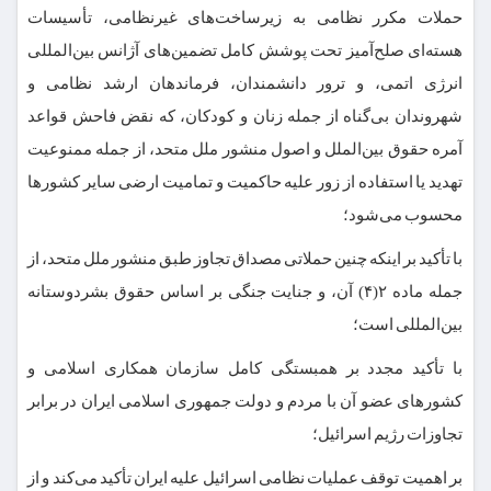
حملات مکرر نظامی به زیرساخت‌های غیرنظامی، تأسیسات
هسته‌ای صلح‌آمیز تحت پوشش کامل تضمین‌های آژانس بین‌المللی
انرژی اتمی، و ترور دانشمندان، فرماندهان ارشد نظامی و
شهروندان بی‌گناه از جمله زنان و کودکان، که نقض فاحش قواعد
آمره حقوق بین‌الملل و اصول منشور ملل متحد، از جمله ممنوعیت
تهدید یا استفاده از زور علیه حاکمیت و تمامیت ارضی سایر کشورها
محسوب می‌شود؛
با تأکید بر اینکه چنین حملاتی مصداق تجاوز طبق منشور ملل متحد، از
جمله ماده ۲(۴) آن، و جنایت جنگی بر اساس حقوق بشردوستانه
بین‌المللی است؛
با تأکید مجدد بر همبستگی کامل سازمان همکاری اسلامی و
کشورهای عضو آن با مردم و دولت جمهوری اسلامی ایران در برابر
تجاوزات رژیم اسرائیل؛
بر اهمیت توقف عملیات نظامی اسرائیل علیه ایران تأکید می‌کند و از