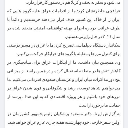
می‌شود و سفر به نجف و کربلا هم در دستور کار قرار دارد.
عراقچی خاطرنشان کرد: ما از اقدامات عراق علیه گروه هایی که
ایران را از خاک این کشور هدف قرار می‌دهند خرسندیم و دائماً با
طرف عراقی درباره اجرای بهینه توافقنامه امنیتی منعقد شده در
سال ۲۰۲۱ در حال رایزنی هستیم.
سکاندار دستگاه دیپلماسی تصریح کرد: ما با عراق در مسیر درستی
برای کنترل مرزها و مقابله با گروه‌های خرابکار حرکت می‌کنیم.
وی همچنین بیان داشت: ما از ابتکارات عراق برای میانجیگری در
کاهش تنش‌ها در منطقه استقبال کرده و در همین راستا از میزبانی
پنج دور مذاکرات میان ایران و عربستان سعودی قدردانی می‌کنیم. ما
می‌خواهیم شاهد توسعه، رشد و شکوفایی و قوی شدن عراق در
مرزهای خود باشیم و هر پروژه اقتصادی که به این هدف برسد از
حمایت ما برخوردار است.
به گزارش ایرنا، دکتر مسعود پزشکیان رئیس‌جمهور کشورمان در
اولین سفر خارجی خود چهارشنبه هفته جاری عازم عراق خواهد شد.