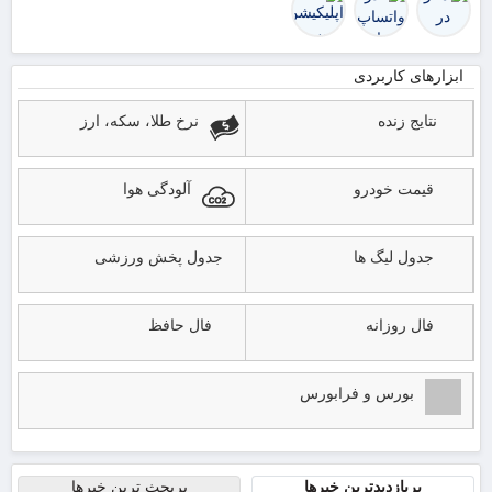
ابزارهای کاربردی
نتایج زنده
نرخ طلا، سکه، ارز
قیمت خودرو
آلودگی هوا
جدول لیگ ها
جدول پخش ورزشی
فال روزانه
فال حافظ
بورس و فرابورس
پربازدیدترین خبرها
پربحث ترین خبرها