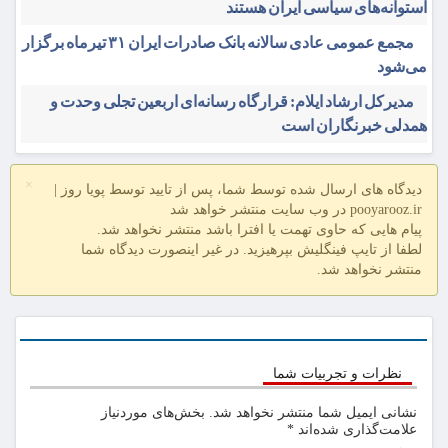
استوانه‌های سیاسی ایران هستند
مجمع عمومی عادی سالانه بانک صادرات ایران ۳۱ تیرماه برگزار
می‌شود
مدیرکل ارشاد ایلام: قرارگاه رسانه‌ای اربعین تجلی وحدت و
همدلی خبرنگاران است
×
دیدگاه های ارسال شده توسط شما، پس از تایید توسط پویا روز |
pooyarooz.ir در وب سایت منتشر خواهد شد
پیام هایی که حاوی تهمت یا افترا باشد منتشر نخواهد شد.
لطفا از تایپ فینگلیش بپرهیزید. در غیر اینصورت دیدگاه شما
منتشر نخواهد شد.
نظرات و تجربیات شما
نشانی ایمیل شما منتشر نخواهد شد.
بخش‌های موردنیاز
علامت‌گذاری شده‌اند
*