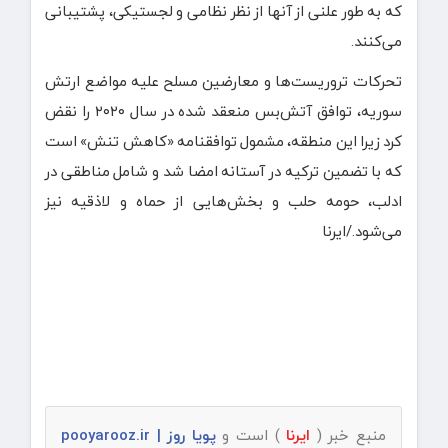
که به طور علنی از آنها از نظر نظامی و لجستیکی، پشتیبانی
می‌کنند.
تحرکات تروریست‌ها و معارضین مسلح علیه مواضع ارتش
سوریه، توافق آتش‌بس منعقد شده در سال ۲۰۲۰ را نقض
کرد زیرا این منطقه، مشمول توافقنامه «کاهش تنش» است
که با تضمین ترکیه در آستانه امضا شد و شامل مناطقی در
ادلب، حومه حلب و بخش‌هایی از حماه و لاذقیه نیز
می‌شود./ایرنا
منبع خبر (
ایرنا
) است و
پویا روز | pooyarooz.ir