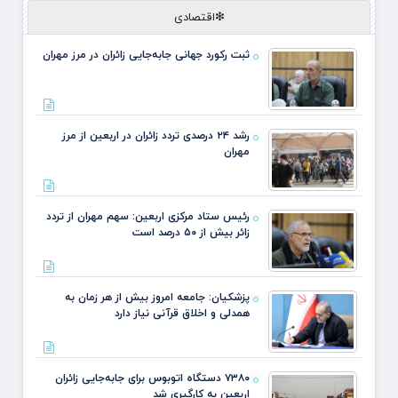
❇اقتصادی
ثبت رکورد جهانی جابه‌جایی زائران در مرز مهران
رشد ۲۴ درصدی تردد زائران در اربعین از مرز
مهران
رئیس ستاد مرکزی اربعین: سهم مهران از تردد
زائر بیش از ۵۰ درصد است
پزشکیان: جامعه امروز بیش از هر زمان به
همدلی و اخلاق قرآنی نیاز دارد
۷۳۸۰ دستگاه اتوبوس برای جابه‌جایی زائران
اربعین به‌ کارگیری شد