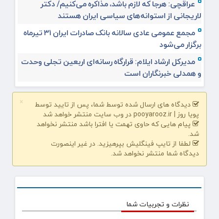
عراقچی: هرجا که لازم باشد، مذاکره می‌کنیم/ دکتر
لاریجانی از استوانه‌های سیاسی ایران هستند
مجمع عمومی عادی سالانه بانک صادرات ایران ۳۱ تیرماه
برگزار می‌شود
مدیرکل ارشاد ایلام: قرارگاه رسانه‌ای اربعین تجلی وحدت
و همدلی خبرنگاران است
×
دیدگاه های ارسال شده توسط شما، پس از تایید توسط
پویا روز | pooyarooz.ir در وب سایت منتشر خواهد شد
پیام هایی که حاوی تهمت یا افترا باشد منتشر نخواهد
شد.
لطفا از تایپ فینگلیش بپرهیزید. در غیر اینصورت
دیدگاه شما منتشر نخواهد شد.
نظرات و تجربیات شما