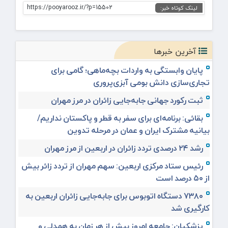
https://pooyarooz.ir/?p=15502
لینک کوتاه خبر:
آخرین خبرها
پایان وابستگی به واردات بچه‌ماهی؛ گامی برای
تجاری‌سازی دانش بومی آبزی‌پروری
ثبت رکورد جهانی جابه‌جایی زائران در مرز مهران
بقائی: برنامه‌ای برای سفر به قطر و پاکستان نداریم/
بیانیه مشترک ایران و عمان در مرحله تدوین
رشد ۲۴ درصدی تردد زائران در اربعین از مرز مهران
رئیس ستاد مرکزی اربعین: سهم مهران از تردد زائر بیش
از ۵۰ درصد است
۷۳۸۰ دستگاه اتوبوس برای جابه‌جایی زائران اربعین به‌
کارگیری شد
پزشکیان: جامعه امروز بیش از هر زمان به همدلی و