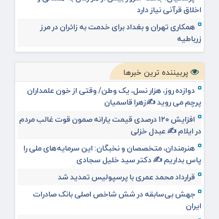
اخلاق قرآنی نیاز دارد
همکاری تهران و بغداد برای خدمت به زائران در مرز
زرباطیه
پربیننده ترین خبرها
دوازده روز، هزار نسل، یک وطن/ وقتی از خون علمداران
پرچم می روید ✍️زهرا قاسمیان
افزایش ۱۲۰ درصدی قیمت یارانه صمون قوت غالب مردم
در ایلام ✍️ عبدل خزلی
هنرمندان، متخصصان و نخبگان: این سرمایه‌های ملی را
پاس بداریم ✍️ دکتر سید خلیل سجادی
قرارداد محمد عمری با پرسپولیس تمدید شد
جهش بی‌سابقه در شش شاخص اصلی بانک صادرات
ایران