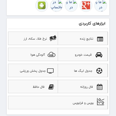
ابزارهای کاربردی
نتایج زنده
نرخ طلا، سکه، ارز
قیمت خودرو
آلودگی هوا
جدول لیگ ها
جدول پخش ورزشی
فال روزانه
فال حافظ
بورس و فرابورس