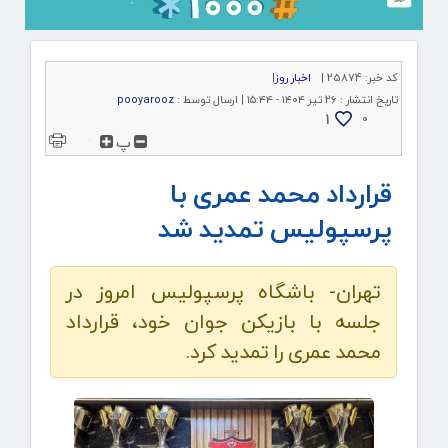
کد خبر:
25874 |
اخبار روز
|
تاریخ انتشار :
۲۶ تیر ۱۴۰۴ - ۱۵:۴۴ |
ارسال توسط :
pooyarooz
1
۰
پ
قرارداد محمد عمری با
پرسپولیس تمدید شد
تهران- باشگاه پرسپولیس امروز در
جلسه با بازیکن جوان خود، قرارداد
محمد عمری را تمدید کرد.