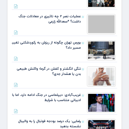
عملیات نصر ۲ چه تاثیری در معادلات جنگ
داشت؟ *سعدالله زارعی
بورس تهران چگونه از ریزش به رکوردشکنی تغییر
مسیر داد؟
تنگی انگشتر و کفش در گرما؛ واکنش طبیعی
بدن یا هشدار جدی؟
غریب‌آبادی: دیپلماسی در جنگ ادامه دارد، اما با
ادبیاتی متناسب با شرایط
رضایی: یک درصد بودجه فوتبال را به والیبال
نشسته بدهید