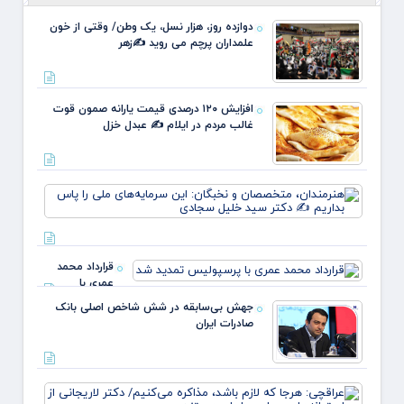
دوازده روز، هزار نسل، یک وطن/ وقتی از خون
علمداران پرچم می روید ✍️زهر
افزایش ۱۲۰ درصدی قیمت یارانه صمون قوت
غالب مردم در ایلام ✍️ عبدل خزل
هنرمند
متخص
و نخبگ
این
سرمایه
قرارداد محمد
ملی ر
عمری با
بداریم
پرسپولیس
دکتر
جهش بی‌سابقه در شش شاخص اصلی بانک
تمدید شد
صادرات ایران
عراقچ