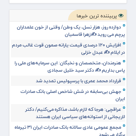
پربیننده ترین خبرها
دوازده روز، هزار نسل، یک وطن/ وقتی از خون علمداران
پرچم می روید ✍️زهرا قاسمیان
افزایش ۱۲۰ درصدی قیمت یارانه صمون قوت غالب مردم
در ایلام ✍️ عبدل خزلی
هنرمندان، متخصصان و نخبگان: این سرمایه‌های ملی را
پاس بداریم ✍️ دکتر سید خلیل سجادی
قرارداد محمد عمری با پرسپولیس تمدید شد
جهش بی‌سابقه در شش شاخص اصلی بانک صادرات
ایران
عراقچی: هرجا که لازم باشد، مذاکره می‌کنیم/ دکتر
لاریجانی از استوانه‌های سیاسی ایران هستند
مجمع عمومی عادی سالانه بانک صادرات ایران ۳۱ تیرماه
برگزار می‌شود