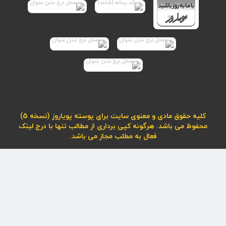
کلیه حقوق مادی و معنوی سایت برای پوسته پویاروز (نسخه 5)
محفوظ می باشد. هرگونه کپی برداری از مطالب تنها با درج لینک
فعال به مطلب مجاز می باشد.