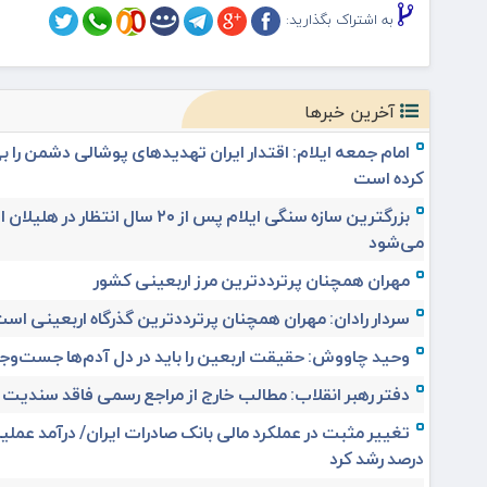
به اشتراک بگذارید:
آخرین خبرها
امام جمعه ایلام: اقتدار ایران تهدیدهای پوشالی دشمن را بی
کرده است
بزرگترین سازه سنگی ایلام پس از ۲۰ سال انتظار در ه
می‌شود
مهران همچنان پرترددترین مرز اربعینی کشور
سردار رادان: مهران همچنان پرترددترین گذرگاه اربعینی اس
وحید چاووش: حقیقت اربعین را باید در دل آدم‌ها جست‌وجو
دفتر رهبر انقلاب: مطالب خارج از مراجع رسمی فاقد سندیت
درصد رشد کرد