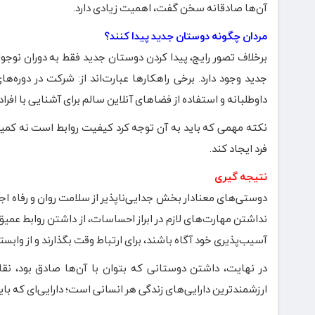
آن‌ها صادقانه سخن گفت، اهمیت زیادی دارد.
مردان چگونه دوستان جدید پیدا کنند؟
برخلاف تصور رایج، پیدا کردن دوستان جدید فقط به دوران نوجوا
جدید وجود دارد. برخی راهکارها عبارت‌اند از: شرکت در دوره‌
داوطلبانه و استفاده از فضاهای آنلاین سالم برای آشنایی با افراد
نکته مهمی که باید به آن توجه کرد کیفیت روابط است نه کمی
فرد ایجاد کند.
نتیجه گیری
دوستی‌های معنادار بخش جدایی‌ناپذیر از سلامت روان و رفاه اجت
نداشتن مهارت‌های لازم در ابراز احساسات، از داشتن روابط عمیق
آسیب‌پذیری خود آگاه باشند، برای ارتباط وقت بگذارند و از واب
در نهایت، داشتن دوستانی که بتوان با آن‌ها صادق بود، نق
ارزشمندترین دارایی‌های زندگی هر انسانی است؛ دارایی‌ای که باید