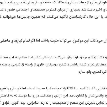
ارهای مالی از جمله عواملی هستند که حفظ دوستی‌های قدیمی یا ایجاد رواب
ند. علاوه بر این موارد همه‌گیری کووید ۱۹در سال‌های اخیر باعث شد بسیاری از مردان کمتر در محیط‌های اجتماعی حضو
 با این حال، کارشناسان تأکید می‌کنند که همین چالش‌ها می‌توانند ف
می‌دانند. این موضوع می‌تواند مثبت باشد، اما اگر تمام نیازهای عاطفی 
و فشار زیادی بر دو طرف وارد می‌شود. در حالی که روابط سالم به این معن
عنادار نیز داشته باشد. داشتن دوستان خارج از رابطه زناشویی باعث م
ی کمتری وارد سازد.
ند؛ نقابی که متناسب با انتظارات جامعه یا محیط است. اما دوستی واقعی ن
و خودِ واقعی‌شان را نشان دهد. این آزادی و صداقت در روابط دوستانه به کا
مایل پذیرش این سطح از صمیمیت را ندارند. بنابراین، پیدا کردن افرادی ک