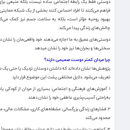
دوستی فقط یک رابطه اجتماعی ساده نیست، بلکه منبعی برای 
فراهم می‌کنند تا افراد احساس کنند بخشی از یک شبکه حمایتی 
بهبود روحیه مؤثر است، بلکه به سلامت جسم نیز کمک می‌کند.
چالش‌های زندگی پیدا می‌کند.
دوستی‌های عمیق به ما اجازه می‌دهند خود واقعی‌مان را نشان 
سختی‌ها و بحران‌ها نیز خود را نشان میدهد.
چرا مردان کمتر دوست صمیمی دارند؟
پژوهش‌ها نشان داده‌اند که داشتن دوستان نزدیک یا حتی یک دوس
تعریف می‌شود. دلایل مختلفی پشت این موضوع قرار دارد:
۱. آموزش‌های فرهنگی و اجتماعی: بسیاری از مردان از کودکی ی
به‌راحتی آسیب‌پذیری عاطفی خود را نشان دهند.
۲. فشارهای زندگی بزرگسالی: مشغله‌های کاری، مشکلات مالی، 
محدود می‌کند.
۳. کم‌اهمیت دانستن روابط دوستانه: مردان برخلاف زنان معمولاً دوستی‌ها را در اولویت قرار نمی‌دهند و کمتر برای آن وقت و انرژی صرف می‌کنند.