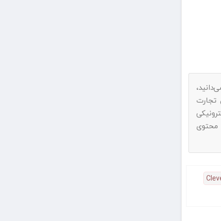
دانید،
اد به ماده ۷۴ قانون تجارت
رونیکی
 محتوی