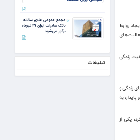
لازم باشد،
ایران
مذاکره
می‌کنیم/
دکتر
مجمع عمومی عادی سالانه
لاریجانی از
جاد روابط
بانک صادرات ایران ۳۱ تیرماه
استوانه‌ها
برگزار می‌شود
عالیت‌های
فیت زندگی
تبلیغات
ای زندگی و
پایدار، به
د، یکی از