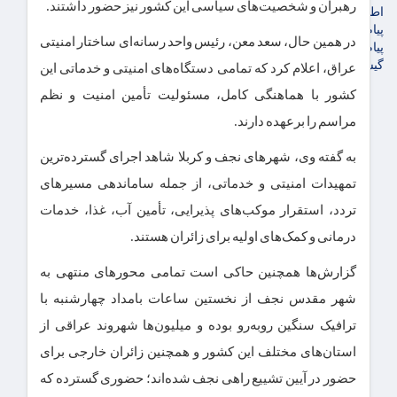
رهبران و شخصیت‌های سیاسی این کشور نیز حضور داشتند.
اطلاعیه
پیام تبریک پویاروز
در همین حال، سعد معن، رئیس واحد رسانه‌ای ساختار امنیتی
پیام تسلیت پویاروز
گیشه روزنامه ها
عراق، اعلام کرد که تمامی دستگاه‌های امنیتی و خدماتی این
کشور با هماهنگی کامل، مسئولیت تأمین امنیت و نظم
مراسم را برعهده دارند.
به گفته وی، شهرهای نجف و کربلا شاهد اجرای گسترده‌ترین
تمهیدات امنیتی و خدماتی، از جمله ساماندهی مسیرهای
تردد، استقرار موکب‌های پذیرایی، تأمین آب، غذا، خدمات
درمانی و کمک‌های اولیه برای زائران هستند.
گزارش‌ها همچنین حاکی است تمامی محورهای منتهی به
شهر مقدس نجف از نخستین ساعات بامداد چهارشنبه با
ترافیک سنگین روبه‌رو بوده و میلیون‌ها شهروند عراقی از
استان‌های مختلف این کشور و همچنین زائران خارجی برای
حضور در آیین تشییع راهی نجف شده‌اند؛ حضوری گسترده که