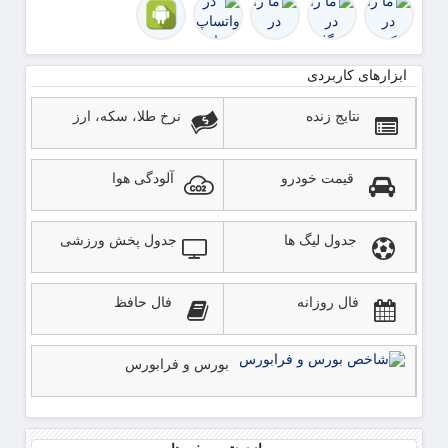
ابزارهای کاربردی
نتایج زنده
نرخ طلا، سکه، ارز
قیمت خودرو
آلودگی هوا
جدول لیگ ها
جدول پخش ورزشی
فال روزانه
فال حافظ
بورس و فرابورس