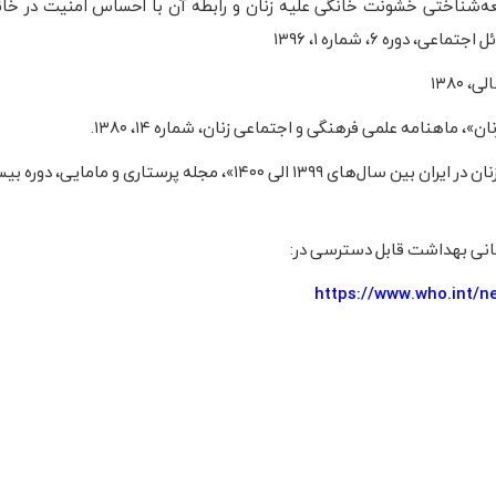
ه‌شناختی خشونت خانگی علیه زنان و رابطه آن با احساس امنیت در خان
۱۳۸۰
سیده زهرا جعفری و فاطمه پروین، «مروری بر انواع خشونت علیه زنان در ایران بین سال‌های ۱۳۹۹ الی ۱۴۰۰»، مجله پر
https://www.who.int/n