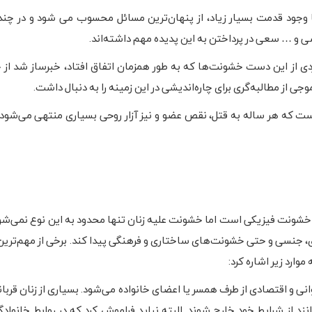
با وجود قدمت بسیار زیاد، از پنهان‌ترین مسائل محسوب می شود و در چند
 و … سعی در پرداختن به این پدیده مهم داشته‌اند.
دی از این دست خشونت‌ها که به طور همزمان اتفاق افتاد، خبرساز شد از جم
 از مطالبه‌گری برای چاره‌اندیشی در این زمینه را به دنبال داشت.
است که هر ساله به قتل، نقص عضو و نیز آزار روحی بسیاری منتهی می‌شود و
د خشونت فیزیکی است اما خشونت علیه زنان تنها محدود به این نوع نمی‌شود
 جنسی و حتی خشونت‌های ساختاری و فرهنگی پیدا کند. برخی از مهم‌تری
وارد زیر اشاره کرد:
نی و اقتصادی از طرف همسر یا اعضای خانواده می‌شود. بسیاری از زنان قرب
ند از شرایط خود خارج شوند. البته نباید فراموش کرد که در روابط خانواد