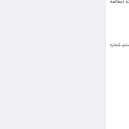
ه (مطالعه
ستاری و مامایی، دوره بیستم، شماره