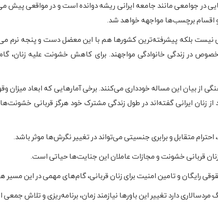
یی در جوامعی مانند جامعه ایرانی ریشه دوانده است و در مواقعی پیش می‌آ
و اقسام برچسب‌ها مواجهه خواهد شد.
یست بلکه پیشرفته‌ترین کشورها هم با این معضل دست و پنجه نرم می‌ک
خصوص در زندگی خانوادگی مواجهند. برای کاهش خشونت علیه زنان، گام
رهنگی از بیان این مساله خودداری می‌کنند. برخی آمارهایی که ابعاد میزان 
 در سطح ملی نشان می‌دهد، حاکی است که ۸۹.۸ درصد از زنان ایرانی گفته‌اند در طول زندگی مشترک خود هرگز قربانی خ
حترام متقابل و برابری جنسیتی می‌تواند در تغییر نگرش‌ها موثر باشد.
 زنان قربانی خشونت و مجازات عاملان این جنایت‌ها حیاتی است.
حقوقی رایگان و تامین امنیت برای زنان قربانی، گام‌های مهمی در این مسیر ه
ردسالاری دارد تغییر این باورها نیازمند زمان، برنامه‌ریزی و تلاش جمعی 