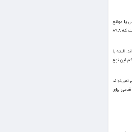
س یا موانع
فرهنگی از بیان این مساله خودداری می‌کنند. برخی آمارهایی که ابعاد میزان وقوع خشونت خانگی را در سطح ملی نشان می‌دهد، حاکی است که ۸۹.۸
. البته با
کم این نوع
نمی‌تواند
قدمی برای