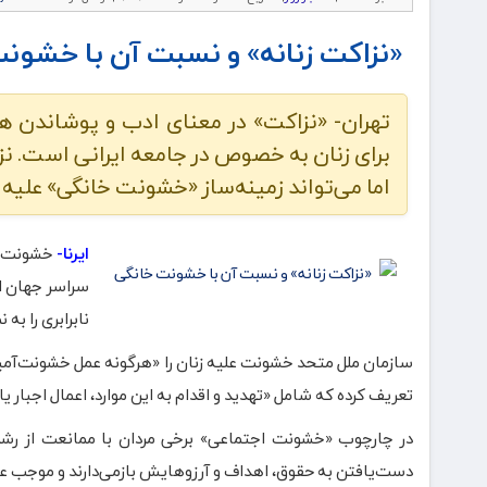
«نزاکت زنانه» و نسبت آن با خشون
تهران- «نزاکت» در معنای ادب و پوشاندن هر 
برای زنان به خصوص در جامعه ایرانی است. 
اما می‌تواند زمینه‌ساز «خشونت خانگی» علیه 
ایرنا-
خشونت ع
سراسر جهان ادا
نابرابری را به
سازمان ملل متحد خشونت علیه زنان را «هرگونه عمل خشونت‌آمیز
تعریف کرده‌ که شامل «تهدید و اقدام به این موارد، اعمال اجبار
در چارچوب «خشونت اجتماعی» برخی مردان با ممانعت از رشد
دست‌یافتن به حقوق، اهداف و آرزوهایش بازمی‌دارند و موجب ع