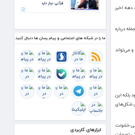
قرآنی نیاز دارد
بیش از
 دهه اخیر
۵۰
درصد
است
له درباره
ما را در شبکه های اجتماعی و پیام رسان ها دنبال کنید.
 می‌تواند
 بلکه این
ن شکل‌های
انی خشونت
ابزارهای کاربردی
گی تصورات