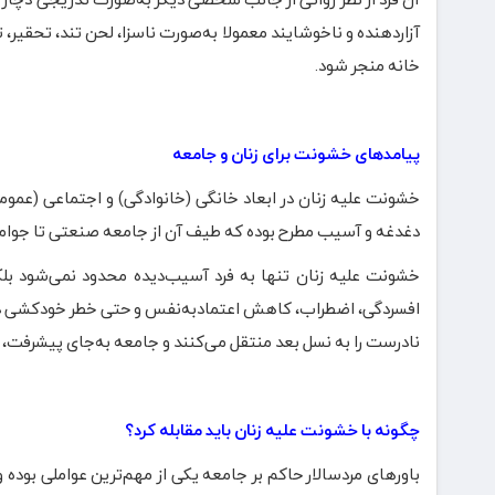
آزاردهنده و ناخوشایند معمولا به‌صورت ناسزا، لحن تند، تحقی
خانه منجر شود.
پیامدهای خشونت برای زنان و جامعه
خشونت علیه زنان در ابعاد خانگی (خانوادگی) و اجتماعی (عموم
دغدغه و آسیب مطرح بوده که طیف آن از جامعه صنعتی تا جوام
خشونت علیه زنان تنها به فرد آسیب‌دیده محدود نمی‌شود بلک
افسردگی، اضطراب، کاهش اعتمادبه‌نفس و حتی خطر خودکشی دس
نادرست را به نسل بعد منتقل می‌کنند و جامعه به‌جای پیشرفت، گر
چگونه با خشونت علیه زنان باید مقابله کرد؟
باورهای مردسالار حاکم بر جامعه یکی از مهم‌ترین عواملی بوده