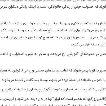
اورند که خشونت جزئی از زندگی خانوادگی است یا اینکه زندگی دیگران نیز بر
رش فعالیت‌های فکری و روابط اجتماعی همسر خود، وی را از دست‌یافتن
کری وی می‌شوند. برای نمونه، شوهر مانع معاشرت زن با دوستان و بستگان
ی تفریحی و …، حبس‌کردن زن در خانه، قطع‌کردن تلفن خانه روی زن، ایجا
 این دسته قرار می گیرید.
ا حتی در محیط‌های آموزشی رخ می‌دهد و منجر به ترس، اضطراب و کا
جبور به ازدواج می‌شوند که اغلب پیامدهای جسمی و روانی ناگواری به همراه د
ه با ناموس خانواده در تضاد دیده می‌شود، توسط بستگانش کشته می‌شوند.
ل می‌کنند و جامعه به‌ جای پیشرفت، گرفتار چرخه‌ای از خشونت و نابرابری
می زورگویانه همسر است که ابراز آنها در بدن دیده نمی‌شود و فرایندی 
 آسیب می‌شود. حرف‌های آزاردهنده، رفتار خشونت‌آمیز محسوب می‌شود. ای