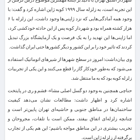
این تجربه است، به زلزله سال ۱۹۹۹ کوبه ژاپن اشاره کرد و گفت: با
وجود همه آمادگی‌هایی که نزد ژاپنی‌ها وجود داشت، این زلزله با ۶
هزار کشته همراه بود و شهردار کوبه پس از این حادثه خودکشی کرد،
اما ژاپنی‌ها این تهدید را به یک فرصت و یک آزمایشگاه بزرگ تبدیل
کردند که تاثیر خود را بر این کشور و دیگر کشورها حتی ایران گذاشت.
وی بیان‌داشت: امروز در سطح شهرها از شیرهای اتوماتیک استفاده
می‌شود که به‌طور خودکار گاز را قطع می‌کنند و این یکی از تجربیات
زلزله کوبه بود که به ما منتقل شد.
حناچی همچنین به وجود دو گسل اصلی مشاء- فشم و ری در پایتخت
اشاره کرد و اظهار داشت: مطالعات نشان می‌دهد کیفیت
ساختمان‌ها در مناطق جنوبی و حاشیه‌ای تهران پایین‌تر است و
چنانچه زلزله‌ای اتفاق بیفتد، ممکن است با تلفات، مجروحان و
تخریب بیشتری در این مناطق مواجه باشیم؛ این هم یکی از تجارب
برگرفته از زلزله ژاپن است.