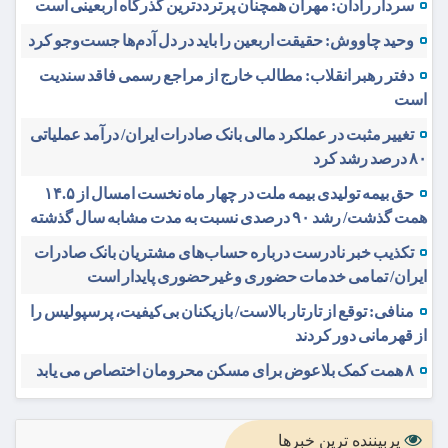
سردار رادان: مهران همچنان پرترددترین گذرگاه اربعینی است
وحید چاووش: حقیقت اربعین را باید در دل آدم‌ها جست‌وجو کرد
دفتر رهبر انقلاب: مطالب خارج از مراجع رسمی فاقد سندیت
است
تغییر مثبت در عملکرد مالی بانک صادرات ایران/ درآمد عملیاتی
۸۰ درصد رشد کرد
حق بیمه تولیدی بیمه ملت در چهار ماه نخست امسال از ۱۴.۵
همت گذشت/ رشد ۹۰ درصدی نسبت به مدت مشابه سال گذشته
تکذیب خبر نادرست درباره حساب‌های مشتریان بانک صادرات
ایران/ تمامی خدمات حضوری و غیرحضوری پایدار است
منافی: توقع از تارتار بالاست/ بازیکنان بی‌کیفیت، پرسپولیس را
از قهرمانی دور کردند
۸ همت کمک بلاعوض برای مسکن محرومان اختصاص می یابد
پربیننده ترین خبرها