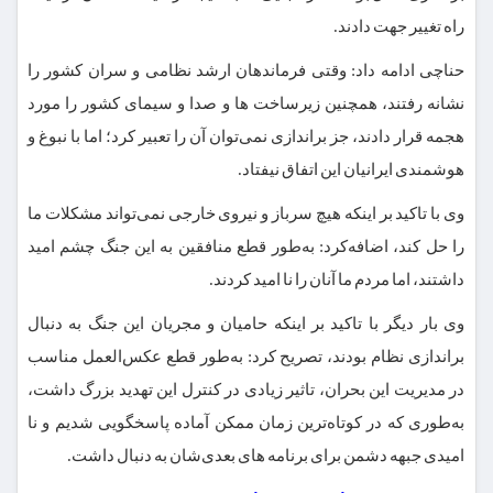
راه تغییر جهت دادند.
حناچی ادامه داد: ‌وقتی فرماندهان ارشد نظامی و سران کشور را
نشانه رفتند، همچنین زیرساخت ها و صدا و سیمای کشور را مورد
هجمه قرار دادند، جز براندازی نمی‌توان آن را تعبیر کرد؛ اما با نبوغ و
هوشمندی ایرانیان این اتفاق نیفتاد.
وی با تاکید بر اینکه هیچ سرباز و نیروی خارجی نمی‌تواند مشکلات ما
را حل کند، اضافه‌کرد:‌ به‌طور قطع منافقین به این جنگ چشم امید
داشتند، اما مردم ما آنان را نا امید کردند.
وی بار دیگر با تاکید بر اینکه حامیان و مجریان این جنگ به دنبال
براندازی نظام بودند، تصریح کرد: ‌به‌طور قطع عکس‌العمل مناسب
در مدیریت این بحران، تاثیر زیادی در کنترل این تهدید بزرگ داشت،
به‌طوری که در کوتاه‌ترین زمان ممکن آماده پاسخگویی شدیم و نا
امیدی جبهه دشمن برای برنامه های بعدی‌شان به دنبال داشت.