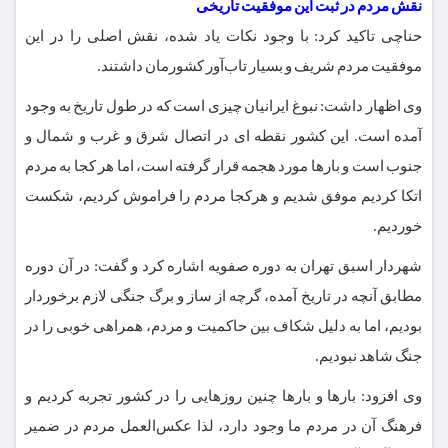
نقش مردم در ثبت این موفقیت تاریخی
حناچی تاکید کرد: با وجود نکات یاد شده، نقش اصلی را در این
موفقیت مردم شریف و بسیار تاب‌آور کشورمان داشتند.
وی اظهار داشت: ‌نبوغ ایرانیان چیزی است که در طول تاریخ به وجود
آمده است. این کشور نقطه ای در اتصال شرق و غرب و شمال و
جنوب است و بارها مورد هجمه قرار گرفته است، اما هر کجا به مردم
اتکا کردیم موفق شدیم و هرکجا مردم را فراموش کردیم، شکست
خوردیم.
شهردار اسبق تهران به دوره صفویه اشاره کرد و گفت: در آن دوره
مطابق آنچه در تاریخ آمده، گرچه از ساز و برگ جنگی لازم برخوردار
بودیم، اما به دلیل شکاف بین حاکمیت و مردم، همراهی خوبی را در
جنگ شاهد نبودیم.
وی افزود: بارها و بارها چنین روزهایی را در کشور تجربه کردیم و
فرهنگ آن در مردم ما وجود دارد، لذا عکس‌العمل مردم در ضمیر