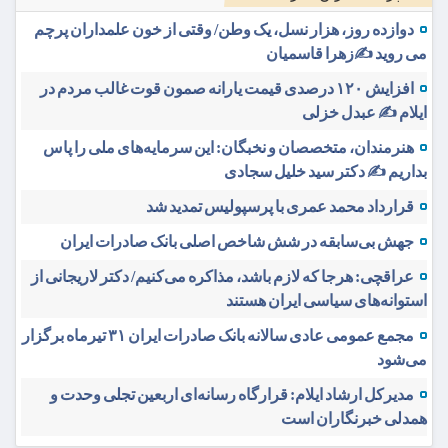
دوازده روز، هزار نسل، یک وطن/ وقتی از خون علمداران پرچم
می روید ✍️زهرا قاسمیان
افزایش ۱۲۰ درصدی قیمت یارانه صمون قوت غالب مردم در
ایلام ✍️ عبدل خزلی
هنرمندان، متخصصان و نخبگان: این سرمایه‌های ملی را پاس
بداریم ✍️ دکتر سید خلیل سجادی
قرارداد محمد عمری با پرسپولیس تمدید شد
جهش بی‌سابقه در شش شاخص اصلی بانک صادرات ایران
عراقچی: هرجا که لازم باشد، مذاکره می‌کنیم/ دکتر لاریجانی از
استوانه‌های سیاسی ایران هستند
مجمع عمومی عادی سالانه بانک صادرات ایران ۳۱ تیرماه برگزار
می‌شود
مدیرکل ارشاد ایلام: قرارگاه رسانه‌ای اربعین تجلی وحدت و
همدلی خبرنگاران است