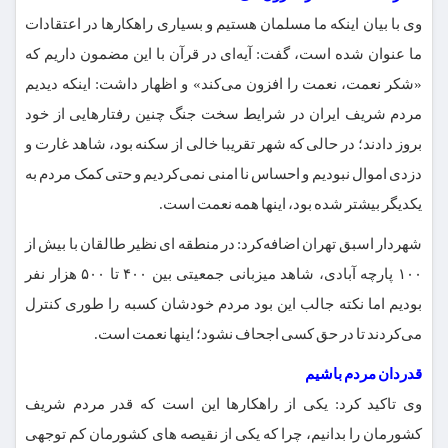
وی با بیان اینکه ما مسلمان هستیم و بسیاری راهکارها در اعتقادات
ما عنوان شده است، گفت: آیه‌ای در قرآن با این مضمون داریم که
«شکر نعمت، نعمت را افزون می‌کند» و اظهار داشت: اینکه دیدیم
مردم شریف ایران در شرایط سخت جنگ چنین رفتارهایی از خود
بروز دادند؛ در حالی که شهر تقریبا خالی از سکنه بود، شاهد غارت و
دزدی اموال نبودیم و احساس نا امنی نمی‌کردیم و حتی کمک مردم به
یکدیگر بیشتر شده بود، اینها همه نعمت است.
شهردار اسبق تهران اضافه‌کرد: در منطقه ای نظیر طالقان با بیش از
۱۰۰ پارچه آبادی، شاهد میزبانی جمعیتی بین ۴۰۰ تا ۵۰۰ هزار نفر
بودیم اما نکته جالب این بود مردم خودشان کسبه را طوری کنترل
می‌کردند تا در حق کسی اجحاف نشود؛ اینها نعمت است.
قدردان مردم باشیم
وی تاکید کرد: یکی از راهکارها این است که قدر مردم شریف
کشورمان را بدانیم، چرا که یکی از نقیصه های کشورمان کم توجهی