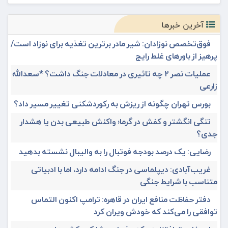
آخرین خبرها
فوق‌تخصص نوزادان: شیر مادر برترین تغذیه برای نوزاد است/
پرهیز از باورهای غلط رایج
عملیات نصر ۲ چه تاثیری در معادلات جنگ داشت؟ *سعدالله
زارعی
بورس تهران چگونه از ریزش به رکوردشکنی تغییر مسیر داد؟
تنگی انگشتر و کفش در گرما؛ واکنش طبیعی بدن یا هشدار
جدی؟
رضایی: یک درصد بودجه فوتبال را به والیبال نشسته بدهید
غریب‌آبادی: دیپلماسی در جنگ ادامه دارد، اما با ادبیاتی
متناسب با شرایط جنگی
دفتر حفاظت منافع ایران در قاهره: ترامپ اکنون التماس
توافقی را می‌کند که خودش ویران کرد