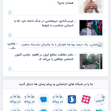
رکوردشکنی
هشدار جدی؟
تغییر مسی
داد؟
غریب‌آبادی: دیپلماسی در جنگ ادامه دارد، اما با
ادبیاتی متناسب با شرایط
رضایی:
یک
درصد
دفتر حفاظت منافع ایران در قاهره: ترامپ اکنون
بودجه
التماس توافقی را می‌کند ک
فوتبال را
به
والیبال
نشسته
بدهید
ما را در شبکه های اجتماعی و پیام رسان ها دنبال کنید.