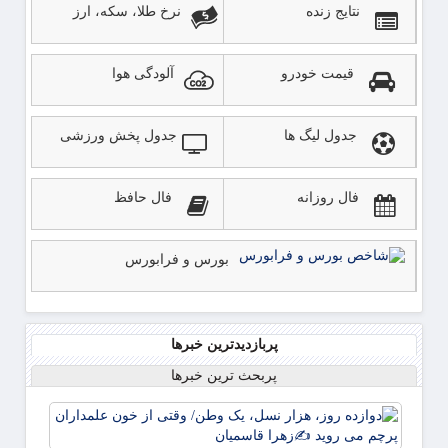
نتایج زنده
نرخ طلا، سکه، ارز
قیمت خودرو
آلودگی هوا
جدول لیگ ها
جدول پخش ورزشی
فال روزانه
فال حافظ
بورس و فرابورس
پربازدیدترین خبرها
پربحث ترین خبرها
دوازده
روز، ه