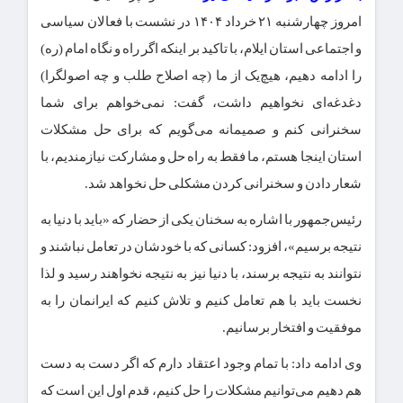
امروز چهارشنبه ۲۱ خرداد ۱۴۰۴ در نشست با فعالان سیاسی
و اجتماعی استان ایلام، با تاکید بر اینکه اگر راه و نگاه امام (ره)
را ادامه دهیم، هیچ‌یک از ما (چه اصلاح طلب و چه اصولگرا)
دغدغه‌ای نخواهیم داشت، گفت: نمی‌خواهم برای شما
سخنرانی کنم و صمیمانه می‌گویم که برای حل مشکلات
استان اینجا هستم، ما فقط به راه حل و مشارکت نیازمندیم، با
شعار دادن و سخنرانی کردن مشکلی حل نخواهد شد.
رئیس‌جمهور با اشاره به سخنان یکی از حضار که «باید با دنیا به
نتیجه برسیم»، افزود: کسانی که با خودشان در تعامل نباشند و
نتوانند به نتیجه برسند، با دنیا نیز به نتیجه نخواهند رسید و لذا
نخست باید با هم تعامل کنیم و تلاش کنیم که ایرانمان را به
موفقیت و افتخار برسانیم.
وی ادامه داد: با تمام وجود اعتقاد دارم که اگر دست به دست
هم دهیم می‌توانیم مشکلات را حل کنیم، قدم اول این است که