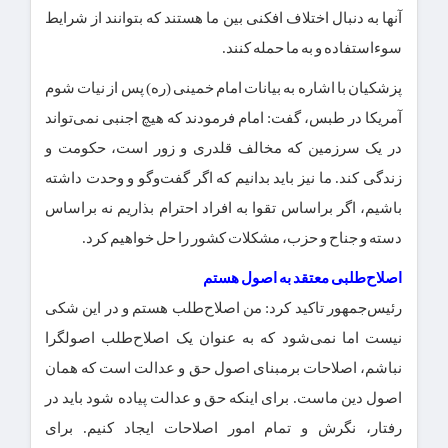
آنها به دنبال اختلاف افکنی بین ما هستند که بتوانند از شرایط
سوءاستفاده و به ما حمله کنند.
پزشکیان با اشاره به بیانات امام خمینی (ره) پس از نیات شوم
آمریکا در طبس، گفت: امام فرمودند که هیچ اجنبی نمی‌تواند
در یک سرزمین که مخالف قلدری و زور است، حکومت و
زندگی کند. ما نیز باید بدانیم که اگر گفت‌وگو و وحدت داشته
باشیم، اگر براساس تقوا به افراد احترام بذاریم نه براساس
دسته و جناح و حزب، مشکلات کشور را حل خواهیم کرد.
اصلاح‌طلبی معتقد به اصول هستم
رئیس‌جمهور تاکید کرد: من اصلاح‌طلب هستم و در این شکی
نیست اما نمی‌شود که به عنوان یک اصلاح‌طلب اصولگرا
نباشم، اصلاحات برمبنای اصول حق و عدالت است که همان
اصول دین ماست. برای اینکه حق و عدالت پیاده شود باید در
رفتار، نگرش و تمام امور اصلاحات ایجاد کنیم. برای