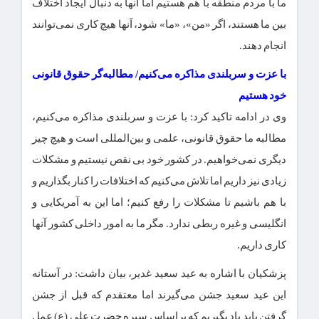
ما با مردم منطقه با هم هستیم اما آنها به دنبال ایجاد اختلاف
بین ما هستند، اگر «من»، «ما» شود، آنها هیچ کاری نمی‌توانند
انجام دهند.
با عزت و سربلندی مذاکره می‌کنیم/ مطالبه‌گر حقوق قانونی
خود هستیم
وی در ادامه تاکید کرد: با عزت و سربلندی مذاکره می‌کنیم،
مطالبه ما حقوق قانونی، علمی و بین‌المللی است و هیچ چیز
دیگری نمی‌خواهیم. در کشور خود بی نقص نیستیم و مشکلات
زیادی نیز داریم اما تلاش می‌کنیم که اختلافات را کنار بگذاریم و
با هم باشیم تا مشکلات را رفع کنیم؛ اما این به آمریکایی و
انگلیسی و غیره ربطی ندارد. مگر ما به امور داخلی کشور آنها
کاری داریم.
پزشکیان با اشاره به عید سعید غدیر، بیان داشت: در آستانه
این عید سعید جشن می‌گیرند اما معتقدم که قبل از جشن
گرفتن باید یاد بگیریم که براساس سیره حضرت علی (ع) عمل