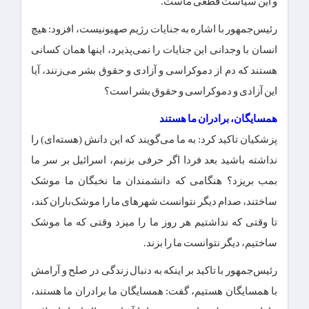
و این سیاست قطعی ماست.
رئیس‌جمهور با اشاره به جنایات رژیم صهیونیست، افزود: هیچ
انسان با وجدانی این جنایات را نمی‌پذیرد، اینها همان کسانی
هستند که دم از دموکراسی و آزادی و حقوق بشر می‌زنند، آیا
این آزادی و دموکراسی و حقوق بشر است؟
همسایگان، برادران ما هستند
پزشکیان تاکید کرد: به ما می‌گویند که این دانش (هسته‌ای) را
نداشته باشید بعد فردا اگر حرفی بزنیم، اسرائیل بر سر ما
بمب بریزد؟ هنگامی که دانشمندان ما نخبگان ما موشک
ساختند، صدام دیگر نتوانست شهرهای ما را موشک‌باران کند،
تا وقتی که نداشتیم هر روز ما را میزد وقتی که ما موشک
ساختیم، دیگر نتوانست ما را بزند.
رئیس‌جمهور با تاکید بر اینکه به دنبال زندگی در صلح و آرامش
با همسایگان هستیم، گفت: همسایگان ما برادران ما هستند،