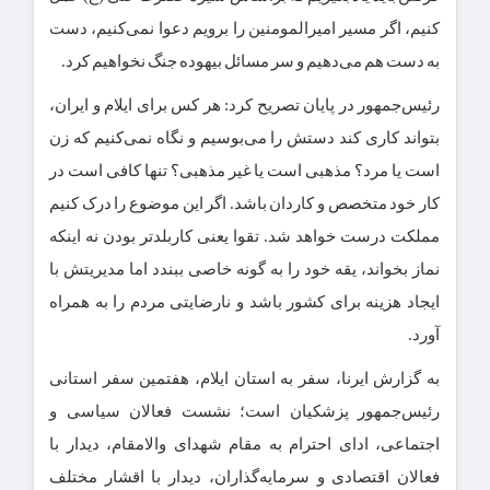
کنیم، اگر مسیر امیرالمومنین را برویم دعوا نمی‌کنیم، دست
به دست هم می‌دهیم و سر مسائل بیهوده جنگ نخواهیم کرد.
رئیس‌جمهور در پایان تصریح کرد: هر کس برای ایلام و ایران،
بتواند کاری کند دستش را می‌بوسیم و نگاه نمی‌کنیم که زن
است یا مرد؟ مذهبی است یا غیر مذهبی؟ تنها کافی است در
کار خود متخصص و کاردان باشد. اگر این موضوع را درک کنیم
مملکت درست خواهد شد. تقوا یعنی کاربلدتر بودن نه اینکه
نماز بخواند، یقه خود را به گونه خاصی ببندد اما مدیریتش با
ایجاد هزینه برای کشور باشد و نارضایتی مردم را به همراه
آورد.
به گزارش ایرنا، سفر به استان ایلام، هفتمین سفر استانی
رئیس‌جمهور پزشکیان است؛ نشست فعالان سیاسی و
اجتماعی، ادای احترام به مقام شهدای والامقام، دیدار با
فعالان اقتصادی و سرمایه‌گذاران، دیدار با اقشار مختلف