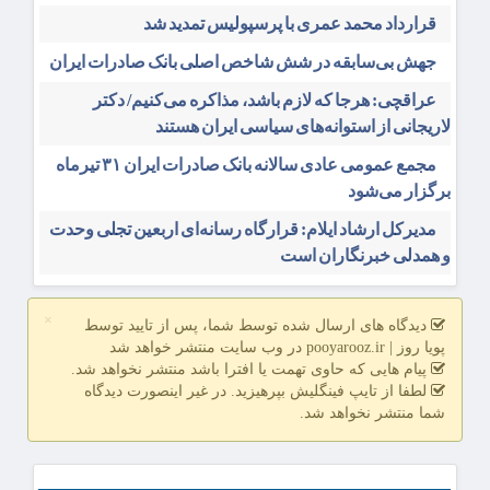
قرارداد محمد عمری با پرسپولیس تمدید شد
جهش بی‌سابقه در شش شاخص اصلی بانک صادرات ایران
عراقچی: هرجا که لازم باشد، مذاکره می‌کنیم/ دکتر
لاریجانی از استوانه‌های سیاسی ایران هستند
مجمع عمومی عادی سالانه بانک صادرات ایران ۳۱ تیرماه
برگزار می‌شود
مدیرکل ارشاد ایلام: قرارگاه رسانه‌ای اربعین تجلی وحدت
و همدلی خبرنگاران است
×
دیدگاه های ارسال شده توسط شما، پس از تایید توسط
پویا روز | pooyarooz.ir در وب سایت منتشر خواهد شد
پیام هایی که حاوی تهمت یا افترا باشد منتشر نخواهد شد.
لطفا از تایپ فینگلیش بپرهیزید. در غیر اینصورت دیدگاه
شما منتشر نخواهد شد.