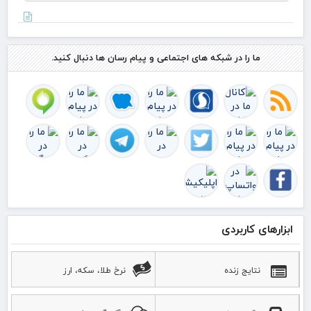
مرک
ارب
سه
مهر
ترد
ما را در شبکه های اجتماعی و پیام رسان ها دنبال کنید.
بیش
۵۰
درص
اس
ابزارهای کاربردی
نتایج زنده
نرخ طلا، سکه، ارز