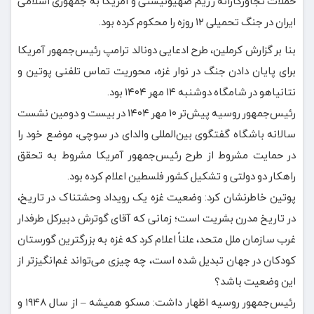
حملات تجاوزکارانه رژیم صهیونیستی و آمریکا به جمهوری اسلامی
ایران در جنگ تحمیلی ۱۲ روزه را محکوم کرده بود.
بنا بر گزارش کرملین، طرح ادعایی دونالد ترامپ رئیس‌جمهور آمریکا
برای پایان دادن جنگ در نوار غزه، محوریت تماس تلفنی پوتین و
نتانیاهو در شامگاه دوشنبه ۱۴ مهر ۱۴۰۴ بود.
رئیس‌جمهور روسیه پیش‌تر ۱۰ مهر ۱۴۰۴ در بیست و دومین نشست
سالانه باشگاه گفتگوی بین‌المللی والدای در سوچی، موضع خود را
در حمایت مشروط از طرح رئیس‌جمهور آمریکا مشروط به تحقق
راهکار دو دولتی و تشکیل کشور فلسطین اعلام کرده بود.
پوتین خاطرنشان کرد: وضعیت غزه یک رویداد وحشتناک در تاریخ،
در تاریخ مدرن بشریت است؛ زمانی که آقای گوترش دبیرکل طرفدار
غرب سازمان ملل متحد، علناً اعلام کرد که غزه به بزرگترین گورستان
کودکان در جهان تبدیل شده است، چه چیزی می‌تواند غم‌انگیزتر از
این وضعیت باشد؟
رئیس‌جمهور روسیه اظهار داشت: مسکو همیشه – از سال ۱۹۴۸ و