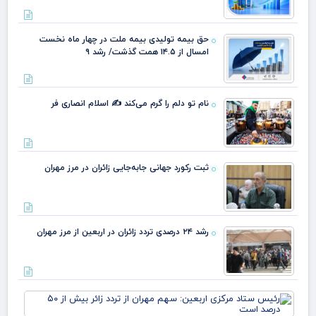
حق بیمه تولیدی بیمه ملت در چهار ماه نخست
امسال از ۱۴.۵ همت گذشت/ رشد ۹
نام تو دلم را گرم می‌کند ✍️ اسلام انصاری فر
ثبت رکورد جهانی جابه‌جایی زائران در مرز مهران
رشد ۲۴ درصدی تردد زائران در اربعین از مرز مهران
رئ
ستا