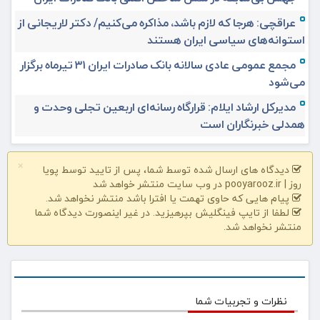
عراقچی: هرجا که لازم باشد، مذاکره می‌کنیم/ دکتر لاریجانی از
استوانه‌های سیاسی ایران هستند
مجمع عمومی عادی سالانه بانک صادرات ایران ۳۱ تیرماه برگزار
می‌شود
مدیرکل ارشاد ایلام: قرارگاه رسانه‌ای اربعین تجلی وحدت و
همدلی خبرنگاران است
×
دیدگاه های ارسال شده توسط شما، پس از تایید توسط پویا
روز | pooyarooz.ir در وب سایت منتشر خواهد شد
پیام هایی که حاوی تهمت یا افترا باشد منتشر نخواهد شد.
لطفا از تایپ فینگلیش بپرهیزید. در غیر اینصورت دیدگاه شما
منتشر نخواهد شد.
نظرات و تجربیات شما