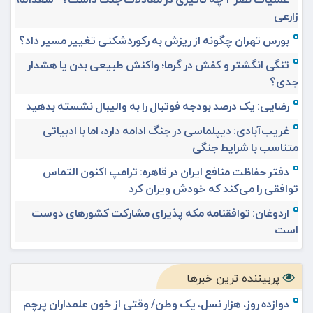
زارعی
بورس تهران چگونه از ریزش به رکوردشکنی تغییر مسیر داد؟
تنگی انگشتر و کفش در گرما؛ واکنش طبیعی بدن یا هشدار
جدی؟
رضایی: یک درصد بودجه فوتبال را به والیبال نشسته بدهید
غریب‌آبادی: دیپلماسی در جنگ ادامه دارد، اما با ادبیاتی
متناسب با شرایط جنگی
دفتر حفاظت منافع ایران در قاهره: ترامپ اکنون التماس
توافقی را می‌کند که خودش ویران کرد
اردوغان: توافقنامه مکه پذیرای مشارکت کشورهای دوست
است
پربیننده ترین خبرها
دوازده روز، هزار نسل، یک وطن/ وقتی از خون علمداران پرچم