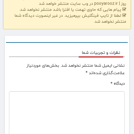
روز | pooyarooz.ir در وب سایت منتشر خواهد شد
پیام هایی که حاوی تهمت یا افترا باشد منتشر نخواهد شد.
لطفا از تایپ فینگلیش بپرهیزید. در غیر اینصورت دیدگاه شما
منتشر نخواهد شد.
نظرات و تجربیات شما
نشانی ایمیل شما منتشر نخواهد شد.
بخش‌های موردنیاز
علامت‌گذاری شده‌اند
*
دیدگاه
*