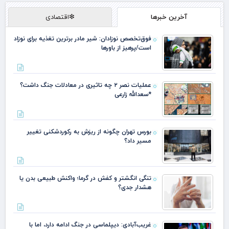
آخرین خبرها
❇اقتصادی
فوق‌تخصص نوزادان: شیر مادر برترین تغذیه برای نوزاد
است/پرهیز از باورها
عملیات نصر ۲ چه تاثیری در معادلات جنگ داشت؟
*سعدالله زارعی
بورس تهران چگونه از ریزش به رکوردشکنی تغییر
مسیر داد؟
تنگی انگشتر و کفش در گرما؛ واکنش طبیعی بدن یا
هشدار جدی؟
غریب‌آبادی: دیپلماسی در جنگ ادامه دارد، اما با