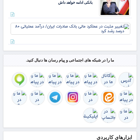
بانکی ادامه خواهد داش
تغی
مثب
عمل
مال
بان
صا
ایر
ما را در شبکه های اجتماعی و پیام رسان ها دنبال کنید.
درآ
عمل
۰
رش
ابزارهای کاربردی