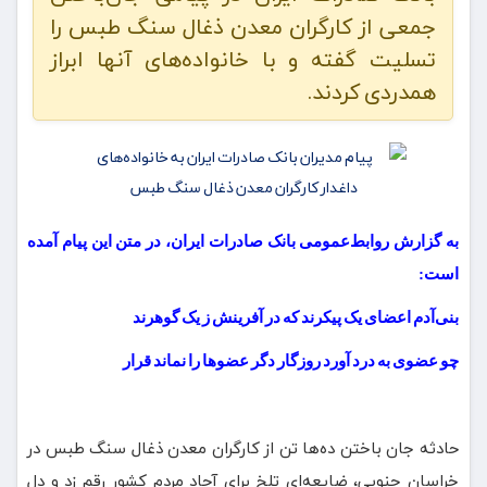
جمعی از کارگران معدن ذغال سنگ طبس را
تسلیت گفته و با خانواده‌های آنها ابراز
همدردی کردند.
به گزارش روابط‌عمومی بانک صادرات ایران، در متن این پیام آمده
است:
بنی‌آدم اعضای یک پیکرند که در آفرینش ز یک گوهرند
چو عضوی به درد آورد روزگار دگر عضوها را نماند قرار
حادثه جان باختن ده‌ها تن از کارگران معدن ذغال سنگ طبس در
خراسان جنوبی، ضایعه‌ای تلخ برای آحاد مردم کشور رقم‌ زد و دل