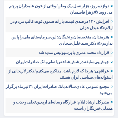
دوازده روز، هزار نسل، یک وطن/ وقتی از خون علمداران پرچم
می روید ✍️زهرا قاسمیان
افزایش ۱۲۰ درصدی قیمت یارانه صمون قوت غالب مردم در
ایلام ✍️ عبدل خزلی
هنرمندان، متخصصان و نخبگان: این سرمایه‌های ملی را پاس
بداریم ✍️ دکتر سید خلیل سجادی
قرارداد محمد عمری با پرسپولیس تمدید شد
جهش بی‌سابقه در شش شاخص اصلی بانک صادرات ایران
عراقچی: هرجا که لازم باشد، مذاکره می‌کنیم/ دکتر لاریجانی از
استوانه‌های سیاسی ایران هستند
مجمع عمومی عادی سالانه بانک صادرات ایران ۳۱ تیرماه برگزار
می‌شود
مدیرکل ارشاد ایلام: قرارگاه رسانه‌ای اربعین تجلی وحدت و
همدلی خبرنگاران است