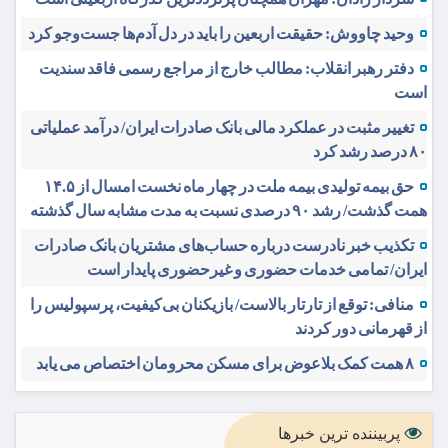
وحید چاووش: حقیقت اربعین را باید در دل آدم‌ها جست‌وجو کرد
دفتر رهبر انقلاب: مطالب خارج از مراجع رسمی فاقد سندیت
است
تغییر مثبت در عملکرد مالی بانک صادرات ایران/ درآمد عملیاتی
۸۰ درصد رشد کرد
حق بیمه تولیدی بیمه ملت در چهار ماه نخست امسال از ۱۴.۵
همت گذشت/ رشد ۹۰ درصدی نسبت به مدت مشابه سال گذشته
تکذیب خبر نادرست درباره حساب‌های مشتریان بانک صادرات
ایران/ تمامی خدمات حضوری و غیرحضوری پایدار است
منافی: توقع از تارتار بالاست/ بازیکنان بی‌کیفیت، پرسپولیس را
از قهرمانی دور کردند
۸ همت کمک بلاعوض برای مسکن محرومان اختصاص می یابد
پربیننده ترین خبرها