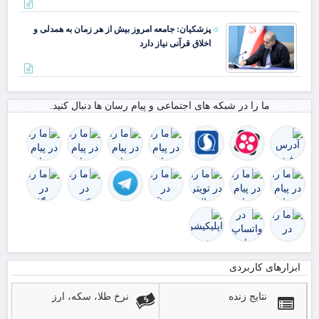
ارب
سه
پزشکیان: جامعه امروز بیش از هر زمان به همدلی و
مهر
اخلاق قرآنی نیاز دارد
از 
زائ
بیش
۵۰
در
ما را در شبکه های اجتماعی و پیام رسان ها دنبال کنید.
اس
ابزارهای کاربردی
نتایج زنده
نرخ طلا، سکه، ارز