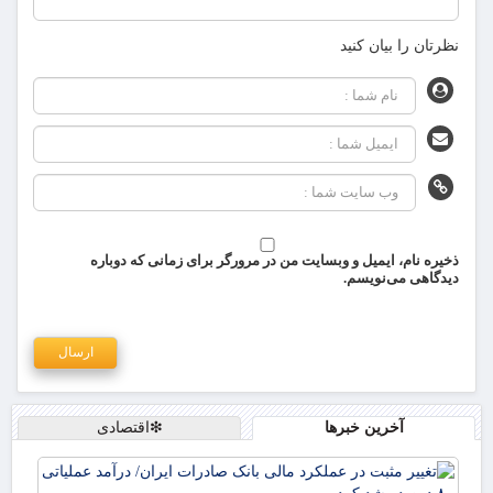
نظرتان را بیان کنید
ذخیره نام، ایمیل و وبسایت من در مرورگر برای زمانی که دوباره
دیدگاهی می‌نویسم.
آخرین خبرها
❇اقتصادی
تغی
مثب