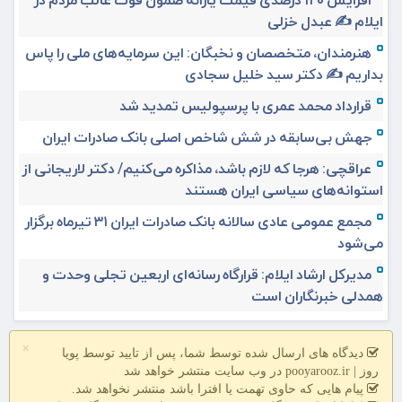
ایلام ✍️ عبدل خزلی
هنرمندان، متخصصان و نخبگان: این سرمایه‌های ملی را پاس
بداریم ✍️ دکتر سید خلیل سجادی
قرارداد محمد عمری با پرسپولیس تمدید شد
جهش بی‌سابقه در شش شاخص اصلی بانک صادرات ایران
عراقچی: هرجا که لازم باشد، مذاکره می‌کنیم/ دکتر لاریجانی از
استوانه‌های سیاسی ایران هستند
مجمع عمومی عادی سالانه بانک صادرات ایران ۳۱ تیرماه برگزار
می‌شود
مدیرکل ارشاد ایلام: قرارگاه رسانه‌ای اربعین تجلی وحدت و
همدلی خبرنگاران است
×
دیدگاه های ارسال شده توسط شما، پس از تایید توسط پویا
روز | pooyarooz.ir در وب سایت منتشر خواهد شد
پیام هایی که حاوی تهمت یا افترا باشد منتشر نخواهد شد.