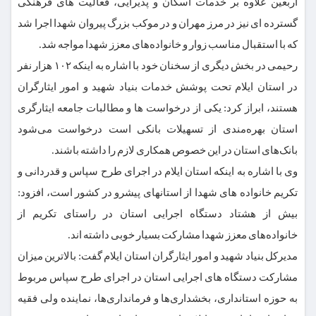
اربعین علاوه بر خدمات اسکان و پذیرایی، فعالیت های فرهنگی
گسترده ای نیز در مرز مهران و در موکب بزرگ پیروان شهدا اجرا شد
که با استقبال مناسب زوار و خانواده‌های معزز شهدا مواجه شد.
رحیمی در بخش دیگری از سخنان خود با اشاره به اینکه ۱۰۲ هزار نفر
در استان ایلام تحت پوشش خدمات بنیاد شهید و امور ایثارگران
هستند، ابراز کرد: یکی از درخواست ها و مطالبات جامعه ایثارگری
استان بهره‌مندی از تسهیلات بانکی است درخواست می‌شود
بانک‌های استان در این خصوص همکاری لازم را داشته باشند.
وی با اشاره به اینکه استان ایلام در اجرای طرح سپاس و قدردانی و
تکریم خانواده های شهدا از استانهای پیشرو در کشور است، افزود:
بیش از هشتاد دستگاه اجرایی استان در راستای تکریم از
خانواده‌های معزز شهدا مشارکت بسیار خوبی داشته اند.
مدیرکل بنیاد شهید و امور ایثارگران استان ایلام گفت: بالاترین میزان
مشارکت دستگاه های اجرایی استان در اجرای طرح سپاس مربوط
به حوزه استانداری، بخشداری‌ها و فرمانداری‌ها، نماینده ولی فقیه