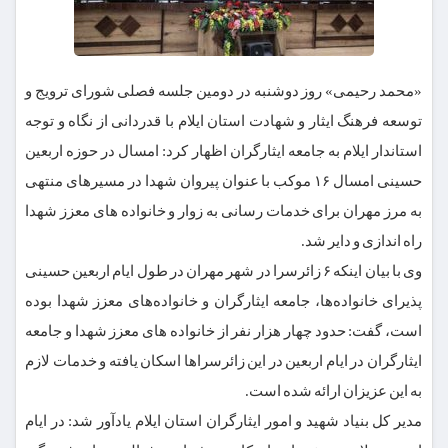
«محمد رحیمی» روز دوشنبه در دومین جلسه فصلی شورای ترویج و
توسعه فرهنگ ایثار و شهادت استان ایلام با قدردانی از نگاه و توجه
استاندار ایلام به جامعه ایثارگران اظهار کرد: امسال در حوزه اربعین
حسینی امسال ۱۶ موکب‌ با عنوان پیروان شهدا در مسیرهای منتهی
به مرز مهران برای خدمات رسانی به زوار و خانواده های معزز شهدا
راه اندازی و دایر شد.
وی با بیان اینکه ۶ زائرسرا در شهر مهران در طول ایام اربعین حسینی
پذیرای خانواده‌ها، جامعه ایثارگران و خانواده‌های معزز شهدا بوده
است، گفت: حدود چهار هزار نفر از خانواده های معزز شهدا و جامعه
ایثارگران در ایام اربعین در این زائرسراها اسکان یافته و خدمات لازم
به این عزیزان ارائه شده است.
مدیر کل بنیاد شهید و امور ایثارگران استان ایلام یادآور شد: در ایام