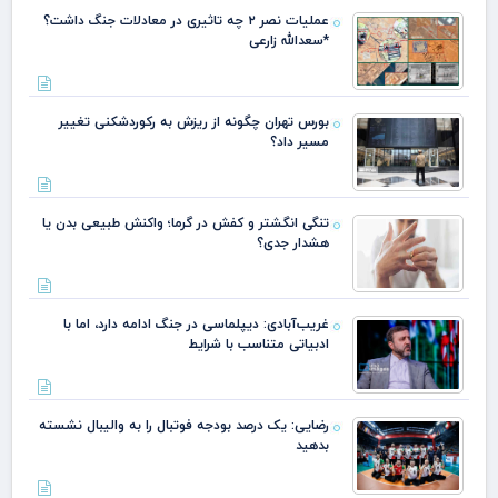
عملیات نصر ۲ چه تاثیری در معادلات جنگ داشت؟
*سعدالله زارعی
بورس تهران چگونه از ریزش به رکوردشکنی تغییر
مسیر داد؟
تنگی انگشتر و کفش در گرما؛ واکنش طبیعی بدن یا
هشدار جدی؟
غریب‌آبادی: دیپلماسی در جنگ ادامه دارد، اما با
ادبیاتی متناسب با شرایط
رضایی: یک درصد بودجه فوتبال را به والیبال نشسته
بدهید