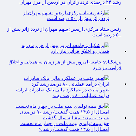
رشد ۲۴ درصدی تردد زائران در اربعین از مرز مهران
رئیس ستاد مرکزی اربعین: سهم مهران از تردد زائر بیش از
۵۰ درصد است
پزشکیان: جامعه امروز بیش از هر زمان به همدلی و اخلاق
قرآنی نیاز دارد
تغییر مثبت در عملکرد مالی بانک صادرات ایران/
درآمد عملیاتی ۸۰ درصد رشد
حق بیمه تولیدی بیمه ملت در چهار ماه نخست
امسال از ۱۴.۵ همت گذشت/ رشد ۹