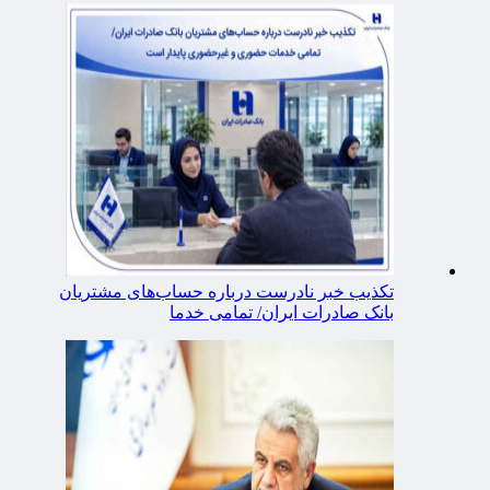
تکذیب خبر نادرست درباره حساب‌های مشتریان
بانک صادرات ایران/ تمامی خدما