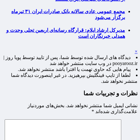
مجمع عمومی عادی سالانه بانک صادرات ایران ۳۱ تیرماه
برگزار می‌شود
مدیرکل ارشاد ایلام: قرارگاه رسانه‌ای اربعین تجلی وحدت و
همدلی خبرنگاران است
×
دیدگاه های ارسال شده توسط شما، پس از تایید توسط پویا روز |
pooyarooz.ir در وب سایت منتشر خواهد شد
پیام هایی که حاوی تهمت یا افترا باشد منتشر نخواهد شد.
لطفا از تایپ فینگلیش بپرهیزید. در غیر اینصورت دیدگاه شما
منتشر نخواهد شد.
نظرات و تجربیات شما
نشانی ایمیل شما منتشر نخواهد شد.
بخش‌های موردنیاز
علامت‌گذاری شده‌اند
*