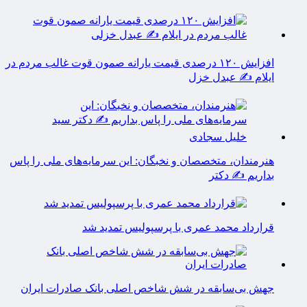
افزایش ۱۲۰ درصدی قیمت یارانه صمون قوت غالب مردم در
ایلام ✍️ عبدل خزل
هنرمندان، متخصصان و نخبگان: این سرمایه‌های ملی را پاس
بداریم ✍️ دکتر
قرارداد محمد عمری با پرسپولیس تمدید شد
جهش بی‌سابقه در شش شاخص اصلی بانک صادرات ایران