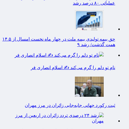
عملیاتی ۸۰ درصد رشد
حق بیمه تولیدی بیمه ملت در چهار ماه نخست امسال از ۱۴.۵
همت گذشت/ رشد ۹
نام تو دلم را گرم می‌کند ✍️ اسلام انصاری فر
ثبت رکورد جهانی جابه‌جایی زائران در مرز مهران