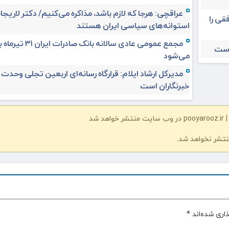
عراقچی: هرجا که لازم باشد، مذاکره می‌کنیم/ دکتر لاریجان
قی را
استوانه‌های سیاسی ایران هستند
مجمع عمومی عادی سالانه بانک صادرات ا
است
می‌شود
مدیرکل ارشاد ایلام: قرارگاه رسانه‌ای اربعین تجلی وحدت
خبرنگاران است
شد
نتشر نخواهد شد.
اری شده‌اند
*