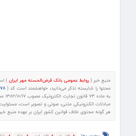
منبع خبر (
روابط عمومی بانک قرض‌الحسنه مهر ایران
) اس
محتوا را شایسته تذکر می‌دانید، خواهشمند است کد (
16678
به ماده ۷۴ قانون تجارت الکترونیک مصوب ۱۳۸۲/۱۰/۱۷ مجلس شورای اسلامی و با عنایت به اینکه
مبادلات الکترونیکی متنی، صوتی و تصویر است، مسئولیت ن
هر گونه محتوی خلاف قوانین کشور ایران بر عهده منبع خبر 
برچسب ها: