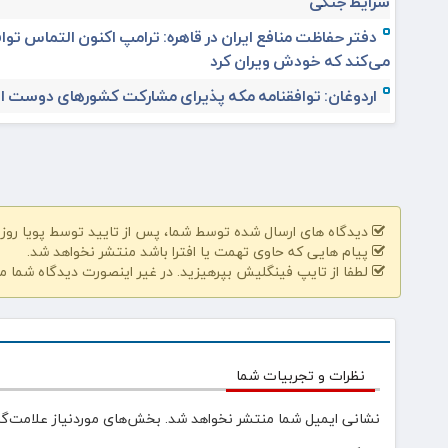
شرایط جنگی
دفتر حفاظت منافع ایران در قاهره: ترامپ اکنون التماس تواف
می‌کند که خودش ویران کرد
اردوغان: توافقنامه مکه پذیرای مشارکت کشورهای دوست 
دیدگاه های ارسال شده توسط شما، پس از تایید توسط پویا روز | pooyarooz.ir در وب سایت منتشر خواهد 
پیام هایی که حاوی تهمت یا افترا باشد منتشر نخواهد شد.
لطفا از تایپ فینگلیش بپرهیزید. در غیر اینصورت دیدگاه شما م
نظرات و تجربیات شما
نشانی ایمیل شما منتشر نخواهد شد.
بخش‌های موردنیاز علامت‌گذ