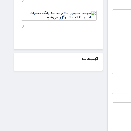
می‌کنیم/
دکتر
مجمع
لاریجانی از
عمومی
استوانه‌ها
عادی
سالانه
بانک
صادرات
ایران ۳۱
تیرماه
برگزار
تبلیغات
می‌شود