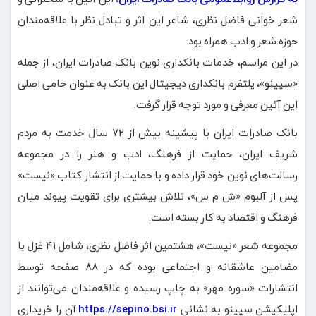
شعر خوانی فاضل نظری، شاعر این اثر و تبادل نظر با علاقه‌مندان
حوزه شعر و ادب همراه بود.
در این مراسم، خدمات بانکداری نوین بانک صادرات ایران، از جمله
«سپینو»، پلتفرم بانکداری دیجیتال این بانک به عنوان حامی اصلی
این آئین معرفی و مورد توجه قرار گرفت.
بانک صادرات ایران با پیشینه بیش از ۷۲ سال خدمت به مردم
شریف ایران، حمایت از فرهنگ، ادب و هنر را در مجموعه
رسالت‌های نوین خود قرار داده و با حمایت از انتشار کتاب «نیست»
پس از آلبوم «ش م س»، تلاش بیشتری برای تقویت پیوند میان
فرهنگ و اقتصاد به کار بسته است.
مجموعه شعر «نیست»، هشتمین اثر فاضل نظری، شامل ۴۱ غزل با
مضامین عاشقانه و اجتماعی بوده که در ۸۸ صفحه توسط
انتشارات «سوره مهر» به چاپ رسیده و علاقه‌مندان می‌توانند از
اپلیکیشن سپینو به نشانی
https://sepino.bsi.ir
آن را خریداری