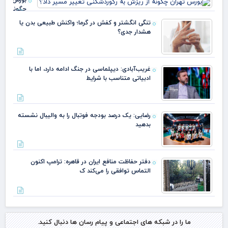
چگونه از
ریزش به
تنگی انگشتر و کفش در گرما؛ واکنش طبیعی بدن یا
رکوردشکنی
هشدار جدی؟
تغییر مسی
داد؟
غریب‌آبادی: دیپلماسی در جنگ ادامه دارد، اما با
ادبیاتی متناسب با شرایط
رضایی: یک درصد بودجه فوتبال را به والیبال نشسته
بدهید
دفتر حفاظت منافع ایران در قاهره: ترامپ اکنون
التماس توافقی را می‌کند ک
ما را در شبکه های اجتماعی و پیام رسان ها دنبال کنید.