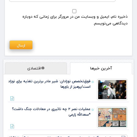
ذخیره نام، ایمیل و وبسایت من در مرورگر برای زمانی که دوباره
دیدگاهی می‌نویسم.
آخرین خبرها
❇اقتصادی
فوق‌تخصص نوزادان: شیر مادر برترین تغذیه برای نوزاد
است/پرهیز از باورها
عملیات نصر ۲ چه تاثیری در معادلات جنگ داشت؟
*سعدالله زارعی
بورس تهرا