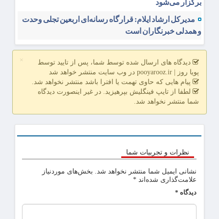
برگزار می‌شود
مدیرکل ارشاد ایلام: قرارگاه رسانه‌ای اربعین تجلی وحدت
و همدلی خبرنگاران است
×
دیدگاه های ارسال شده توسط شما، پس از تایید توسط
پویا روز | pooyarooz.ir در وب سایت منتشر خواهد شد
پیام هایی که حاوی تهمت یا افترا باشد منتشر نخواهد شد.
لطفا از تایپ فینگلیش بپرهیزید. در غیر اینصورت دیدگاه
شما منتشر نخواهد شد.
نظرات و تجربیات شما
نشانی ایمیل شما منتشر نخواهد شد.
بخش‌های موردنیاز
علامت‌گذاری شده‌اند
*
دیدگاه
*