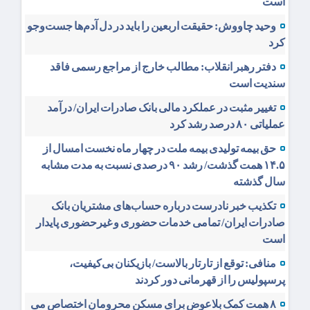
است
وحید چاووش: حقیقت اربعین را باید در دل آدم‌ها جست‌وجو
کرد
دفتر رهبر انقلاب: مطالب خارج از مراجع رسمی فاقد
سندیت است
تغییر مثبت در عملکرد مالی بانک صادرات ایران/ درآمد
عملیاتی ۸۰ درصد رشد کرد
حق بیمه تولیدی بیمه ملت در چهار ماه نخست امسال از
۱۴.۵ همت گذشت/ رشد ۹۰ درصدی نسبت به مدت مشابه
سال گذشته
تکذیب خبر نادرست درباره حساب‌های مشتریان بانک
صادرات ایران/ تمامی خدمات حضوری و غیرحضوری پایدار
است
منافی: توقع از تارتار بالاست/ بازیکنان بی‌کیفیت،
پرسپولیس را از قهرمانی دور کردند
۸ همت کمک بلاعوض برای مسکن محرومان اختصاص می