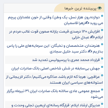
پربیننده ترین خبرها
دوازده روز، هزار نسل، یک وطن/ وقتی از خون علمداران پرچم
می روید ✍️زهرا قاسمیان
افزایش ۱۲۰ درصدی قیمت یارانه صمون قوت غالب مردم در
ایلام ✍️ عبدل خزلی
هنرمندان، متخصصان و نخبگان: این سرمایه‌های ملی را پاس
بداریم ✍️ دکتر سید خلیل سجادی
قرارداد محمد عمری با پرسپولیس تمدید شد
جهش بی‌سابقه در شش شاخص اصلی بانک صادرات ایران
عراقچی: هرجا که لازم باشد، مذاکره می‌کنیم/ دکتر لاریجانی از
استوانه‌های سیاسی ایران هستند
مجمع عمومی عادی سالانه بانک صادرات ایران ۳۱ تیرماه برگزار
می‌شود
مدیرکل ارشاد ایلام: قرارگاه رسانه‌ای اربعین تجلی وحدت و