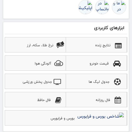
ابزارهای کاربردی
نتایج زنده
نرخ طلا، سکه، ارز
قیمت خودرو
آلودگی هوا
جدول لیگ ها
جدول پخش ورزشی
فال روزانه
فال حافظ
بورس و فرابورس