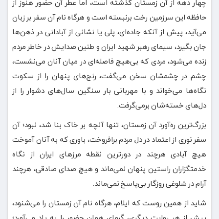
چهار دهه از آن زمستان گذشته است، اما عطر آن حضور هنوز از
حافظه این سرزمین رخت برنبسته است و هرگاه نام آن سفر بر زبان
می‌آید، پیش از آنکه جاده‌ای، پلی یا نشانی از آبادانی در ذهن‌ها
جان بگیرد، سیمای رهبر شهید ایران و طنین صدایش در خاطر مردم
زنده می‌شود، مردی که بی‌هیچ فاصله‌ای در میان آنان می‌نشست،
چشم در چشمشان سخن می‌گفت، رنج‌های پنهان را از سکوت
نگاه‌ها می‌خواند و با مهربانی بار سنگین سال‌های دشوار را از
دل‌های خسته‌شان برمی‌گرفت.
بزرگ‌ترین ره‌آورد آن زمستان، تنها آنچه بر خاک بنا شد، نبود؛ آن
سفر نوری از اعتماد در دل مردم برافروخت، باوری که به آنان آموخت
هیچ آبادی هرچند در دورترین نقطه مرزهای ایران از نگاه
خدمتگزاران راستین پنهان نمی‌ماند و هیچ صدای صادقی، هرچند
آرام در شلوغی روزگار بی‌پاسخ نمی‌ماند.
شاید از همین روست که ایلام، هرگاه نام آن زمستان را می‌شنود،
پیش از هر روایت دیگری، گرمای همان حضور را به یاد می‌آورد؛