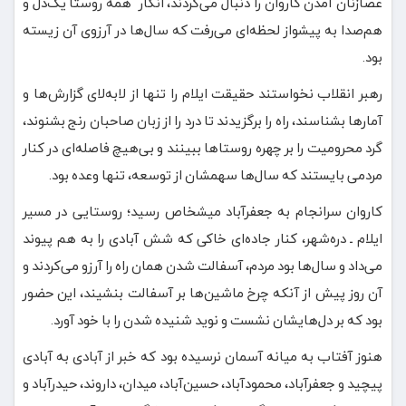
عصازنان آمدن کاروان را دنبال می‌کردند، انگار همه روستا یک‌دل و
هم‌صدا به پیشواز لحظه‌ای می‌رفت که سال‌ها در آرزوی آن زیسته
بود.
رهبر انقلاب نخواستند حقیقت ایلام را تنها از لابه‌لای گزارش‌ها و
آمارها بشناسند، راه را برگزیدند تا درد را از زبان صاحبان رنج بشنوند،
گرد محرومیت را بر چهره روستاها ببینند و بی‌هیچ فاصله‌ای در کنار
مردمی بایستند که سال‌ها سهمشان از توسعه، تنها وعده بود.
کاروان سرانجام به جعفرآباد میشخاص رسید؛ روستایی در مسیر
ایلام ـ دره‌شهر، کنار جاده‌ای خاکی که شش آبادی را به هم پیوند
می‌داد و سال‌ها بود مردم، آسفالت شدن همان راه را آرزو می‌کردند و
آن روز پیش از آنکه چرخ ماشین‌ها بر آسفالت بنشیند، این حضور
بود که بر دل‌هایشان نشست و نوید شنیده شدن را با خود آورد.
هنوز آفتاب به میانه آسمان نرسیده بود که خبر از آبادی به آبادی
پیچید و جعفرآباد، محمودآباد، حسین‌آباد، میدان، داروند، حیدرآباد و