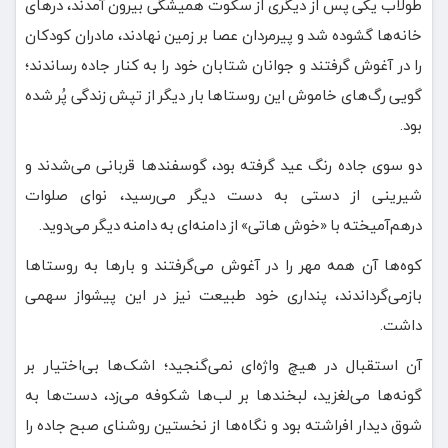
طولاب یکی پس از دیگری از سکوت همیشگی بیرون آمدند، درهای
خانه‌ها گشوده شد و پیرمردان عصا بر زمین نهادند، مادران کودکان
را در آغوش گرفتند و جوانان شتابان خود را به کنار جاده رساندند؛
گویی رگ‌های خاموش این روستاها بار دیگر از تپش زندگی پُر شده
بود.
دو سوی جاده رنگ عید گرفته بود، گوسفندها قربانی می‌شدند و
شیرینی از دستی به دست دیگر می‌رسید، نوای صلوات
درهم‌آمیخته با «خوش‌ هاتی» از دامنه‌ای به دامنه دیگر می‌دوید.
کوه‌ها آن همه مهر را در آغوش می‌گرفتند و بارها به روستاها
بازمی‌گرداندند، پنداری خود طبیعت نیز در این پیشواز سهمی
داشت.
آن استقبال در هیچ واژه‌ای نمی‌گنجید؛ اشک‌ها بی‌اختیار بر
گونه‌ها می‌لغزید، لبخندها بر لب‌ها شکوفه می‌زد، دست‌ها به
شوق دیدار افراشته بود و نگاه‌ها از نخستین روشنای صبح جاده را