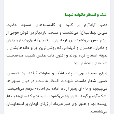
اشک و افتخار خانواده شهدا
عصر، آرام‌آرام بر گنبد و گلدسته‌های مسجد حضرت
علی‌بن‌ابیطالب(ع) می‌نشست و مسجد، بار دیگر در آغوش موجی از
مردم نفس می‌کشید، این بار نه برای استقبال که برای دیدار با پدران
و مادران، همسران و فرزندانی که روشن‌ترین چراغ خانه‌هایشان را
بدرقه آسمان کرده بودند و اکنون قاب عکس شهید، هم‌صحبت
شب‌های بلندشان بود.
هوای مسجد، بوی اسپند، اشک و صلوات گرفته بود. «حسین،
حسین شعار ماست، شهادت افتخار ماست» در میان ستون‌ها
می‌پیچید و با «ای رهبر آزاده، آماده‌ایم آماده» درهم می‌آمیخت،
اشک، آرام بر گونه مادران راه می‌گشود اما لبخندی که سال‌ها با داغ
زیسته بود و هنوز بوی صبر می‌داد از ژرفای ایمان بر لب‌هایشان
می‌نشست.