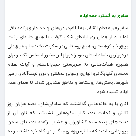
سفری به گستره همه ایلام
سفر رهبر معظم انقلاب به ایلام در مرزهای چند دیدار و برنامه باقی
نماند و از همان روز اراده‌ای شکل گرفت تا هیچ خانه‌ای پشت
پیچ‌وخم کوهستان، هیچ روستایی در سکوت دشت‌ها و هیچ دلی
در دورترین نقطه استان خود را دور از این حضور احساس نکند و برای
همین، هیأت‌هایی به سرپرستی حجج‌الاسلام و آیات عظام
محمدی گلپایگانی، انواری، رسولی محلاتی و دری نجف‌آبادی راهی
شهرها، بخش‌ها، روستاها و مناطق عشایری شدند تا صدای همه
ایلام شنیده شود.
آنان پا به خانه‌هایی گذاشتند که سادگی‌شان، قصه هزاران روز
تلاش و نجابت بود، کنار سفره‌هایی نشستند که نان آن از
دست‌های پینه‌بسته کشاورزان و عشایر برآمده بود، پای سخن
پیرمردانی ماندند که خاطره روزهای جنگ را در نگاه خود داشتند و به