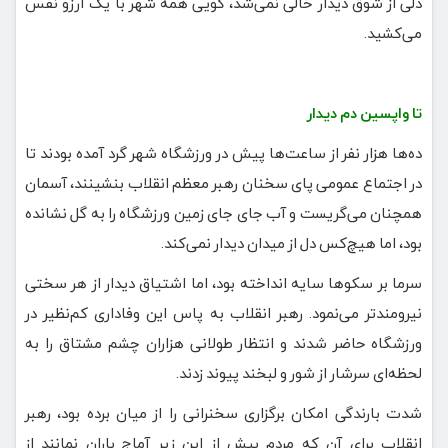
دلی از شوق دیدار خالی نمی‌شد، گویی همه شهر با یک آرزو نفس
می‌کشید.
تا واپسین دم دیدار
ده‌ها هزار نفر از ساعت‌ها پیش در ورزشگاه شهر گرد آمده بودند تا
در اجتماع عمومی پای سخنان رهبر معظم انقلاب بنشینند، آسمان
همچنان می‌گریست و آب جای‌ جای زمین ورزشگاه را به گل نشانده
بود، اما هیچ‌کس دل از میدان دیدار نمی‌کند.
سرما بر سکوها سایه انداخته بود، اما اشتیاق دیدار از هر سختی
نیرومندتر می‌نمود. رهبر انقلاب به پاس این وفاداری کم‌نظیر در
ورزشگاه حاضر شدند و انتظار طولانی هزاران چشم مشتاق را به
لحظه‌ای سرشار از شور و لبخند پیوند زدند.
شدت بارندگی امکان برگزاری سخنرانی را از میان برده بود، رهبر
انقلاب برای آن‌ که مردم بیش از این زیر آماج باران نمانند از