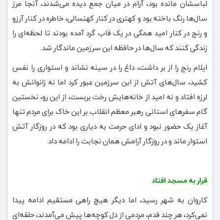
لباسشان مانده بود، آرام در میان جمع دیده می‌شدند، آنجا مرز
سال‌ها رنگ باخته بود و کهتری در کنار کهنسالی، خاطره در کنار آرزو
و رنج در کنار امید همگی در یک قاب گرد آمده بودند تا لحظه‌ای را
زندگی کنند که سال‌ها در حافظه این سرزمین ماندگار شد.
ایلام رنج را از بر داشت، داغ را در سینه نشاند و استواری را نفس
کشید، سال‌های آتش از این سرزمین عبور کرد اما نه زانوانش به
لرزه افتاد و نه امید از خانه‌هایش رخت بربست، از این رو، نخستین
گام سفرهای استانی رهبر معظم انقلاب بر این خاک برای مردم تنها
آغاز یک حضور نبود و ادای حرمت به دیاری بود که در روزگار آتش
استوار ماند و در روزگار آرامش همان نجابت را ادامه داد.
قرار به مسجد افتاد
کاروان به شهر رسید، اما دیگر هیچ راهی مستقیم ادامه پیدا
نمی‌کرد، هر چند قدم، مردمی از دل کوچه‌ها پیش می‌آمدند، حلقه‌ای