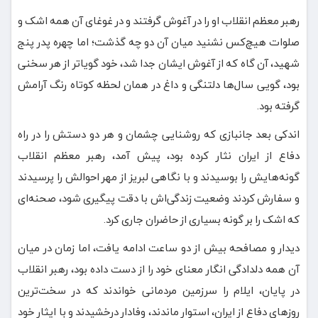
رهبر معظم انقلاب او را در آغوش گرفتند و در غوغای آن همه اشک و
صلوات هیچ‌کس نشنید میان آن دو چه گذشت؛ اما چهره پدر پنج
شهید، آن‌ گاه که از آغوش ایشان جدا شد، خود گویاتر از هر سخنی
بود، گویی سال‌ها دلتنگی و داغ در همان لحظه کوتاه رنگ آرامش
گرفته بود.
اندکی بعد جانبازی که روشنایی چشمان و هر دو دستش را در راه
دفاع از ایران نثار کرده بود، پیش آمد، رهبر معظم انقلاب
گونه‌هایش را بوسیدند و با نگاهی لبریز از مهر احوالش را پرسیدند
و سفارش کردند وضعیت زندگی‌اش با دقت پیگیری شود، صحنه‌ای
که اشک را بر گونه بسیاری از حاضران جاری کرد.
دیدار و مصافحه بیش از دو ساعت ادامه یافت، اما زمان در میان
آن همه دلدادگی انگار معنای خود را از دست داده بود، رهبر انقلاب
در پایان، ایلام را سرزمین مردمانی خواندند که در سخت‌ترین
روزهای دفاع از ایران، استوار ماندند، وفادار درخشیدند و با ایثار خود