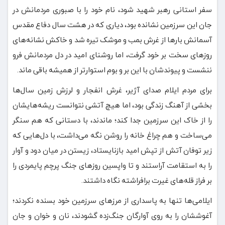
سفر استانی رهبر شهید شود، نام خود را با صبوری مردمانش در
جان این سرزمین نشانده بود، دیاری که در هشت سال دفاع مقدس
آسمانش بارها از غرش بمب و موشک تیره شد و خاکش نشانه‌های
روزهای سخت بر خود گرفت، اما روشنای امید در دل مردمانش فرو
ننشست و پیوندشان با این بر و بوم استوارتر از همیشه باقی ماند.
برای مردم ایلام صدای آژیر، غرش انفجار و لرزش زمین سال‌ها
بخشی از آهنگ زندگی بود، اما هیچ آتشی نتوانست ریشه‌هایشان
را از خاک این سرزمین جدا کند؛ ماندند، با دستانی که هم سنگر
می‌ساخت و هم چراغ خانه را روشن نگه می‌داشت، با دل‌هایی که
زیر توفان آتش از تپش امید بازنایستاد، زیستن در میان دود و آوار
را به استقامت آراستند و تا واپسین روزهای جنگ پرچم پایمردی را
بر فراز قله‌های غیرت برافراشته نگاه داشتند.
ایلامی‌ها تنها به پاسداری از مرزهای سرزمین خود بسنده نکردند؛
آغوششان را به روی آوارگان جنگ‌زده گشودند، نان و خوان و جان