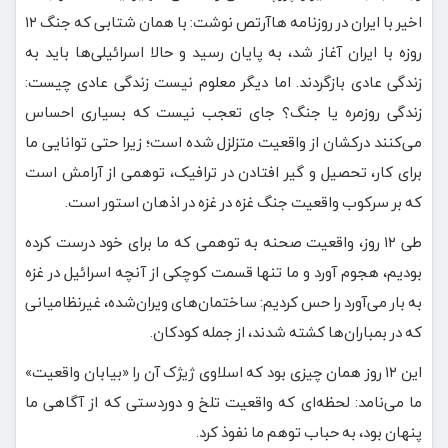
اخیر با ایران در روزنامه هاآرتص نوشت: با همان شتابی که جنگ ۱۲
روزه با ایران آغاز شد، به پایان رسید و حالا اسرائیلی‌ها باید به
زندگی عادی بازگردند. اما دیگر معلوم نیست زندگی عادی چیست:
زندگی روزمره یا جنگ؟ جای تعجب نیست که بسیاری احساس
می‌کنند درکشان از واقعیت متزلزل شده است؛ زیرا حتی توانایی ما
برای کار، تحصیل و گیر افتادن در ترافیک، توهمی از آرامش است
که بر سرکوب واقعیت جنگ غزه در غزه در اذهان استور است.
طی ۱۲ روز، واقعیت صحنه به توهمی که ما برای خود درست کرده
بودیم، هجوم آورد و ما تنها قسمت کوچکی از آنچه اسرائیل در غزه
به بار می‌آورد را حس کردیم: ساختمان‌های ویران‌شده، غیرنظامیانی
که در بمباران‌ها کشته شدند، از جمله کودکان.
این ۱۲ روز همان چیزی بود که اسلاوی ژیژک آن را «بیابان واقعیت»
ما می‌نامد: لحظه‌ای که واقعیت تلخ و دوردستی که از آگاهی ما
پنهان بود، به حباب توهم ما نفوذ کرد.