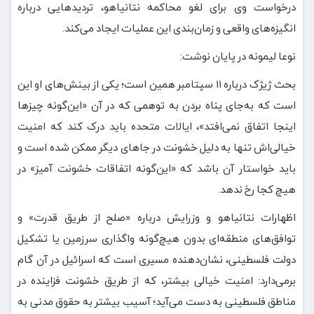
درخواست وی برای لغو محاکمه نتانیاهو، تردیدهایی درباره
انگیزه‌های واقعی و زمان‌بندی این عملیات ایجاد می‌کند.
نوعا لیمونه در پایان نوشت:
بحث ژیژک درباره ۱۱ سپتامبر همین است؛ یکی از بینش‌های او این
است که به‌جای پناه بردن به توهمی که در آن «این‌گونه چیزها
اینجا اتفاق نمی‌افتد»، ایالات متحده باید درک کند که امنیت
خیالی‌اش تنها به دلیل خشونت در جاهای دیگر ممکن شده است و
باید خواستار آن باشد که «این‌گونه اتفاقات خشونت آمیز» در
هیچ کجا رخ ندهد.
اظهارات نتانیاهو و وزرایش درباره «صلح از طریق قدرت» و
توافق‌های منطقه‌ای بدون هیچ‌گونه واگذاری سرزمین یا تشکیل
دولت فلسطینی، نشان‌دهنده مسیری است که اسرائیل در آن گام
برمی‌دارد: امنیت خیالی بیشتر، که از طریق خشونت فزاینده در
مناطق فلسطینی به دست می‌آید؛ آسیب بیشتر به حقوق مدنی به