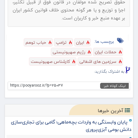
حقوق تصریح شده مولفان در قانون فوق از قبیل تکثیر،
اجرا و توزیع و یا هر گونه محتوی خلاف قوانین کشور ایران
بر عهده منبع خبر و کاربران است.
برچسب ها:
ایران
ترامپ
حباب توهم
حملات ایران
رژیم صهیونیستی
سرزمین های اشغالی
کارشناس صهیونیست
به اشتراک بگذارید:
https://pooyarooz.ir/?p=25037
لینک کوتاه خبر:
آخرین خبرها
پایان وابستگی به واردات بچه‌ماهی؛ گامی برای تجاری‌سازی
دانش بومی آبزی‌پروری