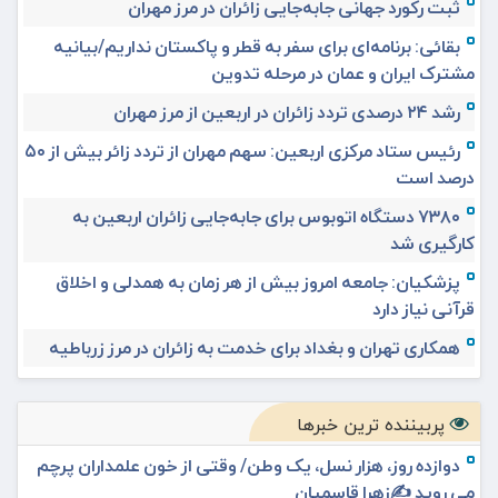
ثبت رکورد جهانی جابه‌جایی زائران در مرز مهران
بقائی: برنامه‌ای برای سفر به قطر و پاکستان نداریم/بیانیه
مشترک ایران و عمان در مرحله تدوین
رشد ۲۴ درصدی تردد زائران در اربعین از مرز مهران
رئیس ستاد مرکزی اربعین: سهم مهران از تردد زائر بیش از ۵۰
درصد است
۷۳۸۰ دستگاه اتوبوس برای جابه‌جایی زائران اربعین به‌
کارگیری شد
پزشکیان: جامعه امروز بیش از هر زمان به همدلی و اخلاق
قرآنی نیاز دارد
همکاری تهران و بغداد برای خدمت به زائران در مرز زرباطیه
پربیننده ترین خبرها
دوازده روز، هزار نسل، یک وطن/ وقتی از خون علمداران پرچم
می روید ✍️زهرا قاسمیان