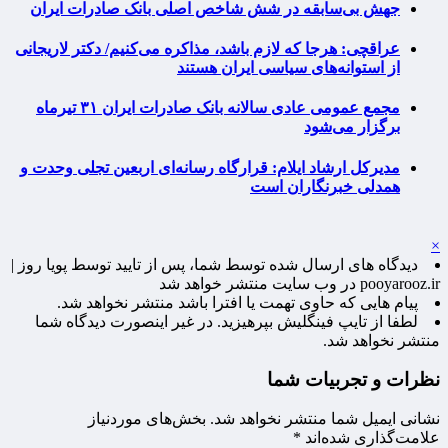
جهش بی‌سابقه در شش شاخص اصلی بانک صادرات ایران
عراقچی: هرجا که لازم باشد، مذاکره می‌کنیم/ دکتر لاریجانی
از استوانه‌های سیاسی ایران هستند
مجمع عمومی عادی سالانه بانک صادرات ایران ۳۱ تیرماه
برگزار می‌شود
مدیرکل ارشاد ایلام: قرارگاه رسانه‌ای اربعین تجلی وحدت و
همدلی خبرنگاران است
×
دیدگاه های ارسال شده توسط شما، پس از تایید توسط پویا روز |
pooyarooz.ir در وب سایت منتشر خواهد شد
پیام هایی که حاوی تهمت یا افترا باشد منتشر نخواهد شد.
لطفا از تایپ فینگلیش بپرهیزید. در غیر اینصورت دیدگاه شما
منتشر نخواهد شد.
نظرات و تجربیات شما
نشانی ایمیل شما منتشر نخواهد شد.
بخش‌های موردنیاز
علامت‌گذاری شده‌اند
*