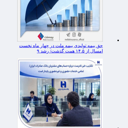
حق بیمه تولیدی بیمه ملت در چهار ماه نخست
امسال از ۱۴.۵ همت گذشت/ رشد ۹