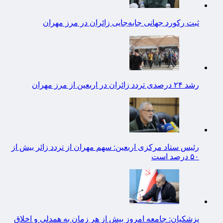
ثبت رکورد جهانی جابه‌جایی زائران در مرز مهران
رشد ۲۴ درصدی تردد زائران در اربعین از مرز مهران
رئیس ستاد مرکزی اربعین: سهم مهران از تردد زائر بیش از
۵۰ درصد است
پزشکیان: جامعه امروز بیش از هر زمان به همدلی و اخلاق