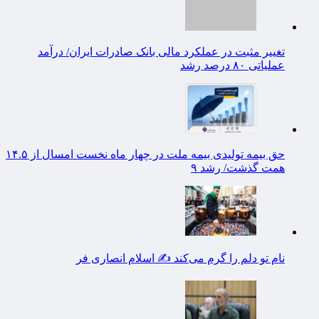
تغییر مثبت در عملکرد مالی بانک صادرات ایران/ درآمد
عملیاتی ۸۰ درصد رشد
حق بیمه تولیدی بیمه ملت در چهار ماه نخست امسال از ۱۴.۵
همت گذشت/ رشد ۹
نام تو دلم را گرم می‌کند ✍️ اسلام انصاری فر