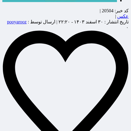
کد خبر:
20504 |
عکس
|
تاریخ انتشار :
۳۰ اسفند ۱۴۰۳ - ۲۲:۲۰ |
ارسال توسط :
pooyarooz
۰