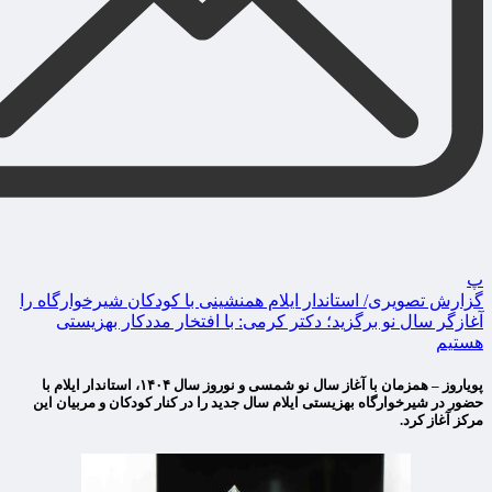
پ
گزارش تصویری/ استاندار ایلام همنشینی با کودکان شیرخوارگاه را
آغازگر سال نو برگزید؛ دکتر کرمی: با افتخار مددکار بهزیستی
هستیم
پویاروز – همزمان با آغاز سال نو شمسی و نوروز سال ۱۴۰۴، استاندار ایلام با
حضور در شیرخوارگاه بهزیستی ایلام سال جدید را در کنار کودکان و مربیان این
مرکز آغاز کرد.