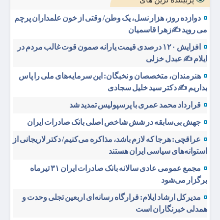
دوازده روز، هزار نسل، یک وطن/ وقتی از خون علمداران پرچم
می روید ✍️زهرا قاسمیان
افزایش ۱۲۰ درصدی قیمت یارانه صمون قوت غالب مردم در
ایلام ✍️ عبدل خزلی
هنرمندان، متخصصان و نخبگان: این سرمایه‌های ملی را پاس
بداریم ✍️ دکتر سید خلیل سجادی
قرارداد محمد عمری با پرسپولیس تمدید شد
جهش بی‌سابقه در شش شاخص اصلی بانک صادرات ایران
عراقچی: هرجا که لازم باشد، مذاکره می‌کنیم/ دکتر لاریجانی از
استوانه‌های سیاسی ایران هستند
مجمع عمومی عادی سالانه بانک صادرات ایران ۳۱ تیرماه
برگزار می‌شود
مدیرکل ارشاد ایلام: قرارگاه رسانه‌ای اربعین تجلی وحدت و
همدلی خبرنگاران است