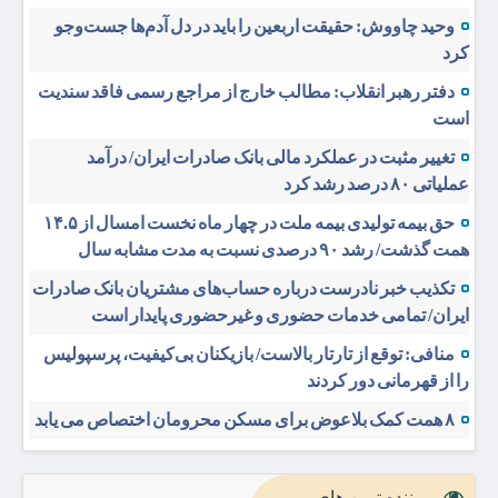
وحید چاووش: حقیقت اربعین را باید در دل آدم‌ها جست‌وجو
کرد
دفتر رهبر انقلاب: مطالب خارج از مراجع رسمی فاقد سندیت
است
تغییر مثبت در عملکرد مالی بانک صادرات ایران/ درآمد
عملیاتی ۸۰ درصد رشد کرد
حق بیمه تولیدی بیمه ملت در چهار ماه نخست امسال از ۱۴.۵
همت گذشت/ رشد ۹۰ درصدی نسبت به مدت مشابه سال
تکذیب خبر نادرست درباره حساب‌های مشتریان بانک صادرات
ایران/ تمامی خدمات حضوری و غیرحضوری پایدار است
منافی: توقع از تارتار بالاست/ بازیکنان بی‌کیفیت، پرسپولیس
را از قهرمانی دور کردند
۸ همت کمک بلاعوض برای مسکن محرومان اختصاص می یابد
پربیننده ترین های