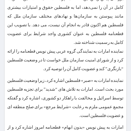
کامل در آن را نمی‌دهد، اما به فلسطین حقوق و امتیازات بیشتری
مانند پیوستن به سازمان‌ها و نهادهای مختلف سازمان ملل که
فلسطین هم اکنون قادر به انجام آن نیست، می دهد. با تصویب این
قطعنامه فلسطین به عنوان کشوری واجد شرایط برای عضویت
کامل به رسمیت شناخته شد.
نماینده امارات به نمایندگی گروه عربی پیش نویس قطعنامه را ارائه
کرد و از شورای امنیت سازمان ملل خواست تا در وضعیت فلسطین
“بازنگری” کند و عضویت کامل آن را توصیه کرد.
نماینده امارات به «صبر» فلسطین اشاره کرد، زیرا وضعیت فلسطین
مورد بحث است. امارات به تلاش های “شدید” برای تجزیه فلسطین
توسط اسرائیل و مخالفت با راهکار دو کشوری، اشاره کرد و گفتکه
مجمع عمومی ملزم به رعایت «شرایط مرجع» برای صلح منطقه ای
و عضویت فلسطین است.
امارات به پیش نویس «بدون ابهام» قطعنامه امروز اشاره کرد و از