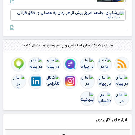
پزش
جام
امر
بیش
هر 
به 
و ا
ما را در شبکه های اجتماعی و پیام رسان ها دنبال کنید.
قرآ
دار
ابزارهای کاربردی