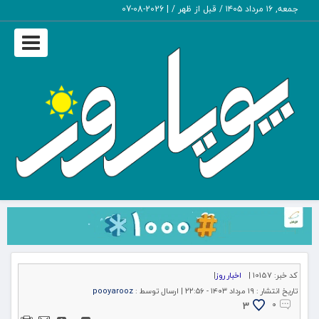
جمعه, ۱۶ مرداد ۱۴۰۵ / قبل از ظهر /
|
2026-08-07
Toggle
igation
کد خبر:
10157 |
اخبار روز
|
تاریخ انتشار :
۱۹ مرداد ۱۴۰۳ - ۲۲:۵۶ |
ارسال توسط :
pooyarooz
3
۰