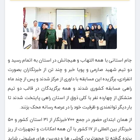
جام استانی با همه التهاب و هیجانش در استان به اتمام رسید و
دو تیم شهید صارمی و پویا خبر و چند تن از خبرنگاران بصورت
انفرادی، برگزیده این مسابقه با داوری از مرکز شدند و پس از چند ماه
راهی مسابقه کشوری شدند و همه برگزیدگان در قالب دو تیم
متشکل از چهارده نفر با کلی ذوق از استان راهی پایتخت شدند تا
بار دیگر توانمندی و ظرفیت خود را در عرصه رسانه محک بزنند.
از همان ابتدای حضور در جمع ۷۰۰خبرنگار از ۳۱ استان کشور و ۵۰
خبرنگار بین المللی از ۱۷ کشور با آن همه امکانات و تجهیزات از ریز
پرنده گرفته تا مجهزترین گوشی ها و دوربین های میلیونی شاید