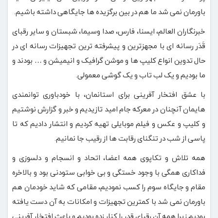
باورمان نمی شد ما هم در بین برگزیده ها جایگاهی داشته باشیم.
خبرنگاران العالم، ایسنا، فارس، صدا و‌سیما، شبستان و سایر رقبای
قَدَر رسانه ای با مجهزترین و پیشرفته ترین تجهیزات رسانه ای در
حال تدوین انواع کلیپ ها و موشن گرافیک و انیمیشن و … بودند و
ما بودیم و یک لب تاب و یک گوشی معمولی.
با عشق افتخار آفرینی برای استانمان، با خودباوری توانمندی
هایمان آنچنان در معرکه جام امید تازیدیم و خبر و گزارش نوشتیم
و کلیپ و عکس و فیلم موبایلی تهیه کردیم و انتشار دادیم که تا
پاسی از شب در تنگنای رقابت ها از رقیب جا نمانیم.
همه تلاش و تکاپوی همه اعضا، اتحاد و انسجام و دلسوزی و
فداکاری همگی با وجود خستگی و بی خوابی ستودنی بود و بالاخره
مقام و جایگاه سوم را کسب نمودیم، مقامی که شاید خودمان هم
باورمان نمی شد با کمترین تجهیزات و امکانات به آن دست یافته
بودیم زیرا همه آن رقبای قدر را کنار زده بودیم و باعث افتخار آفرینی