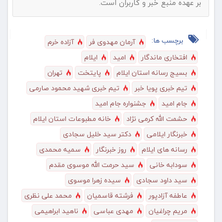
بر عهده منبع خبر و کاربران است.
برچسب ها:
آرمان مهدوی فر
آزاده خرم
افتخاری ماندگار
امید
ایلام
بسیج رسانه استان ایلام
پایتخت
تهران
تیم خبری پویا خبر
تیم خبری شهید محمود صارمی
جام امید
جشنواره جام امید
حشمت الله کرمی نژاد
خانه مطبوعات استان ایلام
خبرنگار ایلامی
دکتر سید خلیل سجادی
رسانه های ایلام
روز خبرنگار
سمیه محمدی
سودابه خانی
سید حرمت الله موسوی مقدم
سید داود سجادی
سیده زهرا موسوی
عاطفه آزادپور
فرشته قاسمیان
محمد علی نظری
مریم چراغیان
مهدی عباسی
ناهید ابراهیمی