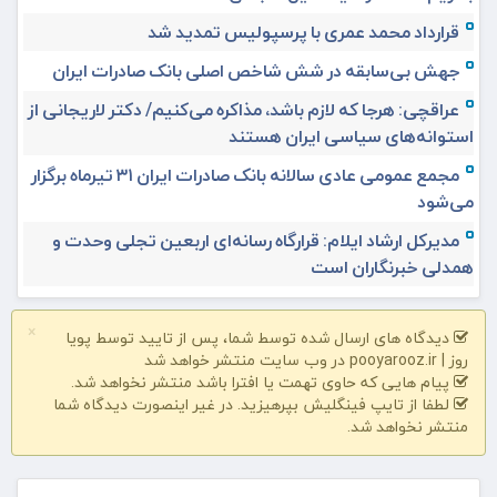
قرارداد محمد عمری با پرسپولیس تمدید شد
جهش بی‌سابقه در شش شاخص اصلی بانک صادرات ایران
عراقچی: هرجا که لازم باشد، مذاکره می‌کنیم/ دکتر لاریجانی از
استوانه‌های سیاسی ایران هستند
مجمع عمومی عادی سالانه بانک صادرات ایران ۳۱ تیرماه برگزار
می‌شود
مدیرکل ارشاد ایلام: قرارگاه رسانه‌ای اربعین تجلی وحدت و
همدلی خبرنگاران است
×
دیدگاه های ارسال شده توسط شما، پس از تایید توسط پویا
روز | pooyarooz.ir در وب سایت منتشر خواهد شد
پیام هایی که حاوی تهمت یا افترا باشد منتشر نخواهد شد.
لطفا از تایپ فینگلیش بپرهیزید. در غیر اینصورت دیدگاه شما
منتشر نخواهد شد.