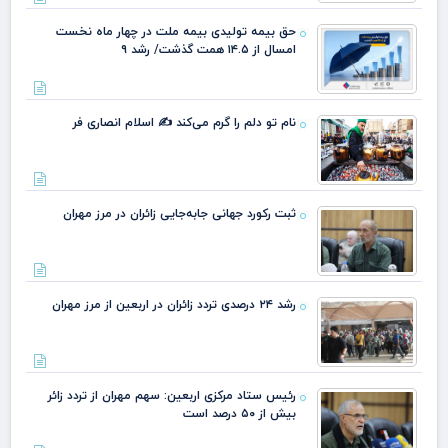
حق بیمه تولیدی بیمه ملت در چهار ماه نخست
امسال از ۱۴.۵ همت گذشت/ رشد ۹
نام تو دلم را گرم می‌کند ✍️ اسلام انصاری فر
ثبت رکورد جهانی جابه‌جایی زائران در مرز مهران
رشد ۲۴ درصدی تردد زائران در اربعین از مرز مهران
رئیس ستاد مرکزی اربعین: سهم مهران از تردد زائر
بیش از ۵۰ درصد است