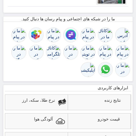
را به
والیبال
نشسته
ما را در شبکه های اجتماعی و پیام رسان ها دنبال کنید.
بدهید
ابزارهای کاربردی
نتایج زنده
نرخ طلا، سکه، ارز
قیمت خودرو
آلودگی هوا