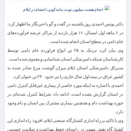
دکتر یونس احمدی روز یکشنبه در گفت و گو با خبرنگار ما اظهار کرد:
در ۶ ماهه اول امسال، ۱۶ هزار بازدید از مراکز عرضه فرآورده‌های
خام دامی در سطح استان انجام شده است.
وی بیان کرد: نزدیک به ۲۵ تن انواع فراورده خام دامی توسط
کارشناسان شبکه دامپزشکی استان شناسایی و معدوم شده است.
مدیرکل دامپزشکی استان ایلام میزان گوشت مرغ صادر شده به
کشور عراق در نیمه اول سال جاری را نیز حدود ۲۴۰ تن عنوان کرد.
احمدی با اشاره به اینکه مورد خاصی از بیماری غیرقابل کنترل دامی
در استان گزارش نشده است، ادامه داد: شرایط کنترل شده‌ای در
حوزه بهداشت دام و همچنین بیماری مشترک بین انسان و دام وجود
دارد.
وی با تاکید بر راه اندازی کشتارگاه صنعتی ایلام، افزود: راه اندازی این
کشتارگاه نقش مهمی در راستای حفظ بهداشت و سلامت عمومی