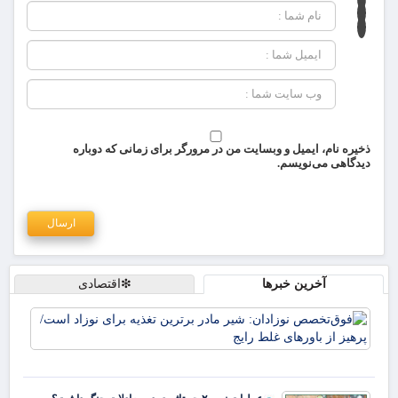
ذخیره نام، ایمیل و وبسایت من در مرورگر برای زمانی که دوباره
دیدگاهی می‌نویسم.
آخرین خبرها
❇اقتصادی
فو
نوز
ماد
تغذ
نوز