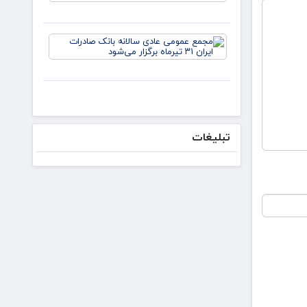
مذاکره
می‌کنیم/
دکتر
مجمع
لاریجانی از
عمومی
استوانه‌ها
عادی
سالانه
بانک
صادرات
ایران ۳۱
تیرماه
تبلیغات
برگزار
می‌شود