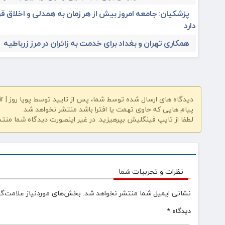
پزشکیان: جامعه امروز بیش از هر زمان به همدلی و اخلاق قر
دارد
همکاری تهران و بغداد برای خدمت به زائران در مرز زرباطیه
دیدگاه های ارسال شده توسط شما، پس از تایید توسط پویا روز | pooyarooz.ir در وب سایت منتشر خواهد شد
پیام هایی که حاوی تهمت یا افترا باشد منتشر نخواهد شد.
لطفا از تایپ فینگلیش بپرهیزید. در غیر اینصورت دیدگاه شما منت
نظرات و تجربیات شما
نشانی ایمیل شما منتشر نخواهد شد.
بخش‌های موردنیاز علامت‌گذ
دیدگاه
*