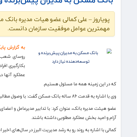
پویاروز – علی کمالی عضو هیات مدیره بانک مس
مهمترین عوامل موفقیت سازمان دانست.
به گزارش پای
روسای شعب م
بکارگیری افرا
عملکرد آنها د
که در این زمینه همه ما مسئول هستیم.
وی با اشاره به قدمت ۸۶ ساله بانک مسکن گفت: با وصول مطالبات معوق، فروش دارایی‌های منجمد و جذب منابع جدید، تراز بانک بهبود می‌یابد.
عضو هیئت مدیره بانک، عنوان کرد: با تدابیر مدیرعامل و اعضا
آرام و امید بخش عملکرد مطلوبی داشته باشند.
کمالی با اشاره به روند رو به رشد مدیریت البرز در سال‌های اخیر 