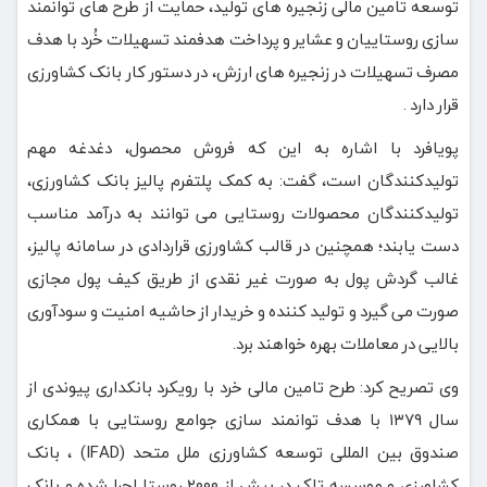
توسعه تامین مالی زنجیره های تولید، حمایت از طرح های توانمند
سازی روستاییان و عشایر و پرداخت هدفمند تسهیلات خُرد با هدف
مصرف تسهیلات در زنجیره های ارزش، در دستور کار بانک کشاورزی
قرار دارد .
پویافرد با اشاره به این که فروش محصول، دغدغه مهم
تولیدکنندگان است، گفت: به کمک پلتفرم پالیز بانک کشاورزی،
تولیدکنندگان محصولات روستایی می توانند به درآمد مناسب
دست یابند؛ همچنین در قالب کشاورزی قراردادی در سامانه پالیز،
غالب گردش پول به صورت غیر نقدی از طریق کیف پول مجازی
صورت می گیرد و تولید کننده و خریدار از حاشیه امنیت و سودآوری
بالایی در معاملات بهره خواهند برد.
وی تصریح کرد: طرح تامین مالی خرد با رویکرد بانکداری پیوندی از
سال ۱۳۷۹ با هدف توانمند سازی جوامع روستایی با همکاری
صندوق بین المللی توسعه کشاورزی ملل متحد (IFAD) ، بانک
کشاورزی و موسسه تاک در بیش از ۲۰۰۰ روستا اجرا شده و بانک