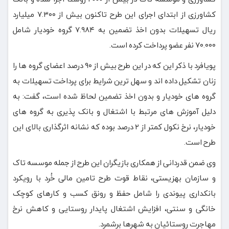
کشاورزی از ابتدای اجرای این طرح تاکنون بیش از ۷.۳۰۰ میلیارد
ریال تسهیلات بدون اخذ تضمین به ۷.۹۸۴ گروه خودیار شامل
۷۰.۰۰۰ نفر عضو پرداخت کرده است.
پویافرد با ذکر این که در این طرح بیش از ۹۰ درصد اعضای گروه ها را
زنان تشکیل داده اند و سهل ترین شرایط برای پرداخت تسهیلات به
گروه های خودیار و بدون اخذ تضمین لحاظ شده است، گفت: به
دلیل آموزش های مرتبط با اشتغال و بانک پذیری به گروه های
خودیار، نرخ نکول کمتر از ۲ درصد بوده که نشانه اثرگذاری بالای این
طرح است.
وی ضمن قدردانی از همکاری بازیگران این طرح از جمله موسسه تاک
و سازمان بهزیستی، نقاط قوت طرح تامین مالی خُرد با رویکرد
بانکداری پیوندی را شامل حفظ و رونق کسب و کارهای کوچک
خانگی و سنتی، افزایش اشتغال پایدار روستایی و کاهش نرخ
مهاجرت روستائیان به شهرها برشمرد.