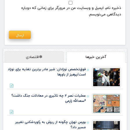
ذخیره نام، ایمیل و وبسایت من در مرورگر برای زمانی که دوباره
دیدگاهی می‌نویسم.
آخرین خبرها
❇اقتصادی
فوق‌تخصص نوزادان: شیر مادر برترین تغذیه برای نوزاد
است/پرهیز از باورها
عملیات نصر ۲ چه تاثیری در معادلات جنگ داشت؟
*سعدالله زارعی
بورس تهران چگونه از ریزش به رکوردشکنی تغییر
مسیر داد؟