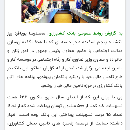
به گزارش روابط عمومی بانک کشاورزی،
محمدرضا پویافرد روز
یکشنبه پنجم اسفندماه در جلسه ای که با هدف گفتمان‌سازی
عدالت اجتماعی با حضور معاون رئیس جمهور در امور زنان و
خانواده و معاون وزیر تعاون، کار و رفاه اجتماعی در موسسه کار و
تامین اجتماعی برگزار شد، ضمن ارائه گزارش عملکرد این بانک در
طرح تامین مالی خُرد با رویکرد بانکداری پیوندی، برنامه های آتی
بانک کشاورزی در حوزه تامین مالی خرد را برشمرد.
وی با بیان این که از ابتدای سال جاری تاکنون ۶۲.۲ همت
تسهیلات خرد کمتر از ۵۰۰ میلیون تومان پرداخت شده که از لحاظ
تعداد ۹۵ درصد تسهیلات پرداختی این بانک بوده است، اظهار
داشت: حمایت از توسعه زنجیره های تامین بخش کشاورزی،