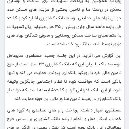
پویافرد همچنین به پرداخت تسهیلات برای ساخت و نوسازی
مسکن در روستا ها و تامین بخشی از هزینه های مسکن مدد
جویان نهاد های حمایتی توسط بانک کشاورزی اشاره کرد و گفت:
طی یازده ماهه سال جاری بیش از ۳۵ هزار میلیارد ریال تسهیلات
به متقاضیان ساخت مسکن روستایی و معرفی شدگان نهاد های
مزبور توسط شعب بانک پرداخت شده است.
این گزارش می افزاید: در این جلسه جسیم مصطفوی مدیرعامل
موسسه تاک با بیان این که بانک کشاورزی ۲۳ سال است از طرح
تامین مالی خرد با رویکرد بانکداری پیوندی حمایت می کند و تنها
بانکی است که موافقت کرده تا نظام اجتماعی جایگزین وثیقه
شود، از این بانک قدردانی کرد و گفت:شایسته است که دولت از
بانک کشاورزی در زمینه تامین منابع مالی این حوزه حمایت کند.
مصطفوی اظهار داشت: پرداخت وام های تصاعدی به گروه های
خودیار، ابتکار عمل و اقدام ارزنده بانک کشاورزی بر اساس طرح
مطالعاتی این بانک بوده است که نقش مهمی در اثرگذاری طرح