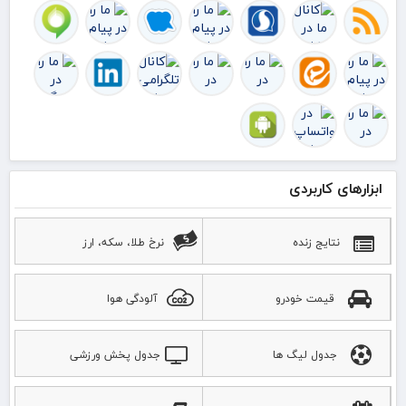
ابزارهای کاربردی
نتایج زنده
نرخ طلا، سکه، ارز
قیمت خودرو
آلودگی هوا
جدول لیگ ها
جدول پخش ورزشی