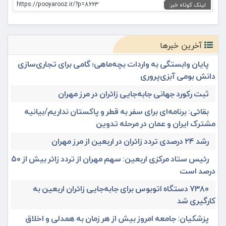
https://pooyarooz.ir/?p=8663
لینک کوتاه خبر:
آخرین خبرها
پایان وابستگی به واردات بچه‌ماهی؛ گامی برای تجاری‌سازی
دانش بومی آبزی‌پروری
ثبت رکورد جهانی جابه‌جایی زائران در مرز مهران
بقائی: برنامه‌ای برای سفر به قطر و پاکستان نداریم/بیانیه
مشترک ایران و عمان در مرحله تدوین
رشد ۲۴ درصدی تردد زائران در اربعین از مرز مهران
رئیس ستاد مرکزی اربعین: سهم مهران از تردد زائر بیش از ۵۰
درصد است
۷۳۸۰ دستگاه اتوبوس برای جابه‌جایی زائران اربعین به‌
کارگیری شد
پزشکیان: جامعه امروز بیش از هر زمان به همدلی و اخلاق