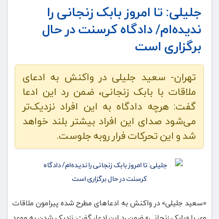
جلیلی: تا امروز بابک زنجانی را
ندیده‌ام/ دادگاه کرسنت در حال
برگزاری است
تهران- سعید جلیلی در واکنش به ادعای
ملاقات با بابک زنجانی، ضمن رد این ادعا
گفت: هرچه دادگاه به این افراد نزدیک‌تر
می‌شود صدای این افراد بیشتر بلند خواهد
شد و این تحرکات فرار روبه جلوست.
«سعید جلیلی» در واکنش به ادعاهای مطرح شده پیرامون ملاقات
وی با «بابک زنجانی» ضمن رد این ادعا، گفت: نزدیک شدن به موعد