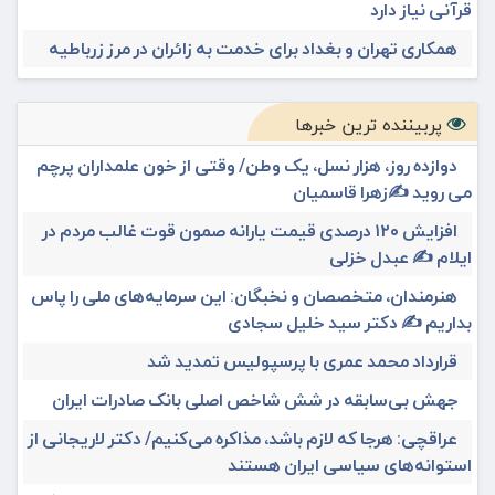
قرآنی نیاز دارد
همکاری تهران و بغداد برای خدمت به زائران در مرز زرباطیه
پربیننده ترین خبرها
دوازده روز، هزار نسل، یک وطن/ وقتی از خون علمداران پرچم
می روید ✍️زهرا قاسمیان
افزایش ۱۲۰ درصدی قیمت یارانه صمون قوت غالب مردم در
ایلام ✍️ عبدل خزلی
هنرمندان، متخصصان و نخبگان: این سرمایه‌های ملی را پاس
بداریم ✍️ دکتر سید خلیل سجادی
قرارداد محمد عمری با پرسپولیس تمدید شد
جهش بی‌سابقه در شش شاخص اصلی بانک صادرات ایران
عراقچی: هرجا که لازم باشد، مذاکره می‌کنیم/ دکتر لاریجانی از
استوانه‌های سیاسی ایران هستند