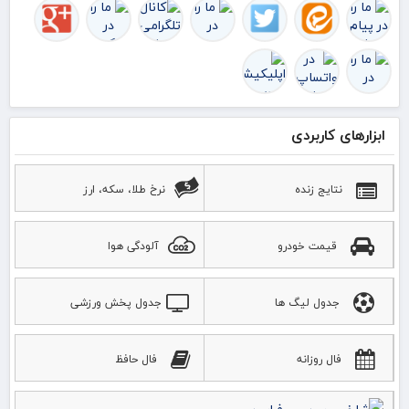
ابزارهای کاربردی
نتایج زنده
نرخ طلا، سکه، ارز
قیمت خودرو
آلودگی هوا
جدول لیگ ها
جدول پخش ورزشی
فال روزانه
فال حافظ