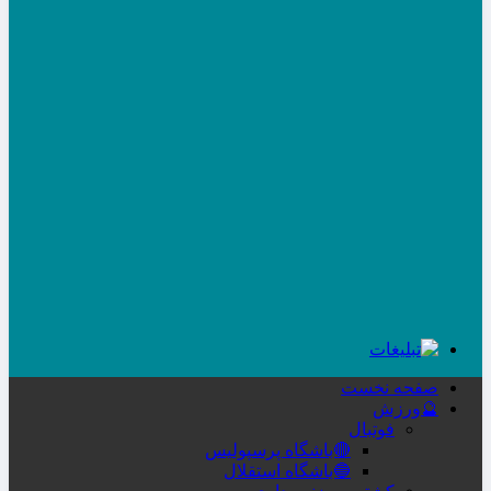
صفحه نخست
🔮ورزش
فوتبال
🔴باشگاه پرسپولیس
🔵باشگاه استقلال