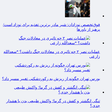
فوق‌تخصص نوزادان: شیر مادر برترین تغذیه برای نوزاد است/
پرهیز از باورها
عملیات نصر ۲ چه تاثیری در معادلات جنگ داشت؟ *سعدالله
زارعی
بورس تهران چگونه از ریزش به رکوردشکنی تغییر مسیر داد؟
تنگی انگشتر و کفش در گرما؛ واکنش طبیعی بدن یا هشدار
جدی؟