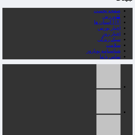
کلیه حقوق مادی و معنوی سایت برای پوسته پویاروز (نسخه 5)
محفوظ می باشد. هرگونه کپی برداری از مطالب تنها با درج لینک
فعال به مطلب مجاز می باشد.
طراحی و توسعه : کاشمروب . IR