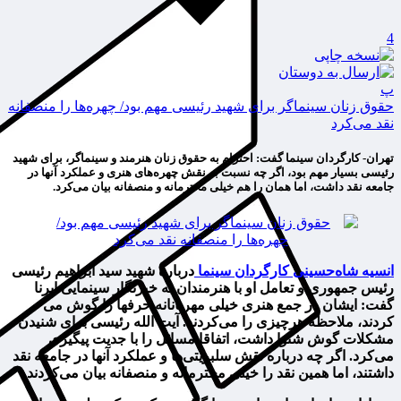
4
پ
حقوق زنان سینماگر برای شهید رئیسی مهم بود/ چهره‌ها را منصفانه
نقد می‌کرد
تهران- کارگردان سینما گفت: احترام به حقوق زنان هنرمند و سینماگر، برای شهید
رئیسی بسیار مهم بود، اگر چه نسبت به نقش چهره‌های هنری و عملکرد آنها در
جامعه نقد داشت، اما همان را هم خیلی محترمانه و منصفانه بیان می‌کرد.
انسیه شاه‌حسینی کارگردان سینما
درباره شهید سید ابراهیم رئیسی
رئیس جمهوری و تعامل او با هنرمندان به خبرنگار سینمایی ایرنا
گفت: ایشان در جمع هنری خیلی مهربانانه حرفها را گوش می
کردند، ملاحظه هرچیزی را می‌کردند. آیت الله رئیسی برای شنیدن
مشکلات گوش شنوا داشت، اتفاقا مسائل را با جدیت پیگیری
می‌کرد. اگر چه درباره نقش سلبریتی‌ها و عملکرد آنها در جامعه نقد
داشتند، اما همین نقد را خیلی محترمانه و منصفانه بیان می‌کردند.