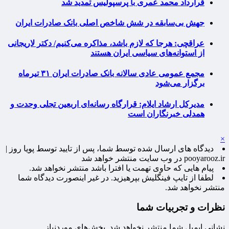
قرارداد محمد عمری با پرسپولیس تمدید شد
جهش بی‌سابقه در شش شاخص اصلی بانک صادرات ایران
عراقچی: هرجا که لازم باشد، مذاکره می‌کنیم/ دکتر لاریجانی
از استوانه‌های سیاسی ایران هستند
مجمع عمومی عادی سالانه بانک صادرات ایران ۳۱ تیرماه
برگزار می‌شود
مدیرکل ارشاد ایلام: قرارگاه رسانه‌ای اربعین تجلی وحدت و
همدلی خبرنگاران است
×
دیدگاه های ارسال شده توسط شما، پس از تایید توسط پویا روز |
pooyarooz.ir در وب سایت منتشر خواهد شد
پیام هایی که حاوی تهمت یا افترا باشد منتشر نخواهد شد.
لطفا از تایپ فینگلیش بپرهیزید. در غیر اینصورت دیدگاه شما
منتشر نخواهد شد.
نظرات و تجربیات شما
نشانی ایمیل شما منتشر نخواهد شد.
بخش‌های موردنیاز