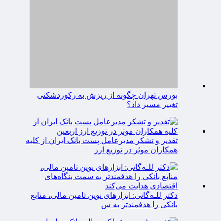
بورس تهران چگونه از ریزش به رکوردشکنی
تغییر مسیر داد؟
تقدیر و تشکر مدیرعامل پست بانک ایران از کلیه
همکاران موثر در توزیع ارز
دکتر للـه‌گانی: ابزارهای نوین تامین مالی، منابع
بانکی را هدفمندتر به س