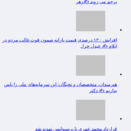
قرارداد محمد عمری با پرسپولیس تمدید شد
جهش بی‌سابقه در شش شاخص اصلی بانک صادرات ایران
عراقچی: هرجا که لازم باشد، مذاکره می‌کنیم/ دکتر لاریجانی
از استوانه‌ها
مجمع عمومی عادی سالانه بانک صادرات ایران ۳۱ تیرماه
برگزار می‌شود