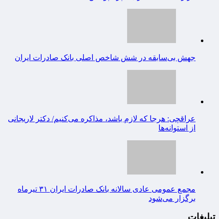
تبلیغات
صفحه نخست
🔮ورزش
🇮🇷استان ها
اخبار بورس
اخبار روز
سبک زندگی
سلامت
شناسنامه پویاروز
تماس با ما