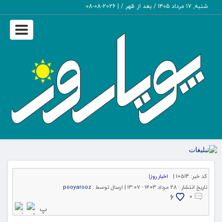
شنبه, ۱۷ مرداد ۱۴۰۵ / بعد از ظهر /
|
2026-08-08
Toggle
igation
کد خبر:
10514 |
اخبار روز
|
تاریخ انتشار :
۲۸ مرداد ۱۴۰۳ - ۱۳:۰۷ |
ارسال توسط :
pooyarooz
6
۰
پ