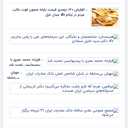
وط
وقت
افزایش ۱۲۰ درصدی قیمت یارانه صمون قوت غالب
خو
مردم در ایلام ✍️ عبدل خزل
علم
پرچ
روی
زهر
هنر
مت
و ن
این
سرم
قرارداد محمد عمری با
ملی
پرسپولیس تمدید شد
بدا
دکت
جهش
بی‌سابقه
در شش
عرا
شاخص
هرج
اصلی
لاز
بانک
مذا
صادرات
می‌
ایران
مج
دکت
عم
لار
عاد
است
سال