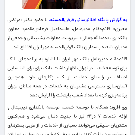
به گزارش پایگاه اطلاع‌رسانی قرض‌الحسنه،
با حضور دکتر «مرتضی
معیری» قائم‌مقام مدیرعامل، «اسماعیل فرهادی‌مقدم» معاون
بانکداری، «حمدالله جمالی» سرپرست معاونت پشتیبانی و جمعی از
مدیران، شعبه پاسداران بانک قرض‌الحسنه مهر ایران افتتاح شد.
قائم‌مقام مدیرعامل بانک مهر ایران با اشاره به برنامه‌های بانک
برای توسعه شعب در تهران، اظهار داشت: بانک برای برای شناسایی
اصناف در راستای حمایت از کسب‌وکارهای خرد، همچنین
آسان‌سازی دسترسی مشتریان به خدمات در همه مناطق تهران
برنامه‌ریزی کرده تا تعداد شعب پایتخت را افزایش دهد.
وی افزود: همگام با توسعه شعب، توسعه بانکداری دیجیتال و
ارائه خدمات ۷ ‌در۲۴ نیز با جدیت دنبال می‌شود و هم‌اکنون
مشتریان حقیقی می‌توانند بسیاری از خدمات را از طریق بسترهای
غیرحضوری دریافت کنند با این هدف که شعب به محلی برای ارائه