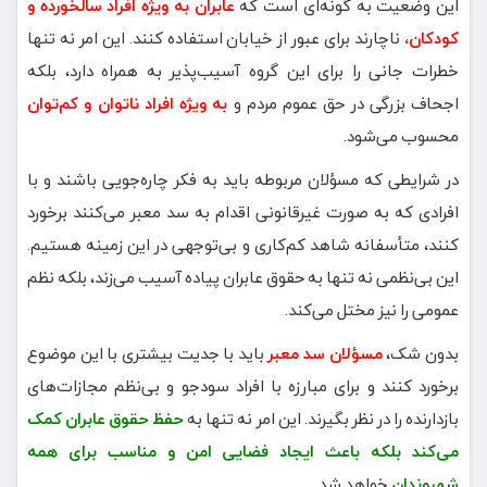
این وضعیت به گونه‌ای است که
عابران به ویژه افراد سالخورده و
کودکان،
ناچارند برای عبور از خیابان استفاده کنند. این امر نه تنها
خطرات جانی را برای این گروه‌ آسیب‌پذیر به همراه دارد، بلکه
اجحاف بزرگی در حق عموم مردم و
به ویژه افراد ناتوان و کم‌توان
محسوب می‌شود.
در شرایطی که مسؤلان مربوطه باید به فکر چاره‌جویی باشند و با
افرادی که به صورت غیرقانونی اقدام به سد معبر می‌کنند برخورد
کنند، متأسفانه شاهد کم‌کاری و بی‌توجهی در این زمینه هستیم.
این بی‌نظمی نه تنها به حقوق عابران پیاده آسیب می‌زند، بلکه نظم
عمومی را نیز مختل می‌کند.
بدون شک،
مسؤلان سد معبر
باید با جدیت بیشتری با این موضوع
برخورد کنند و برای مبارزه با افراد سودجو و بی‌نظم مجازات‌های
بازدارنده را در نظر بگیرند. این امر نه تنها به
حفظ حقوق عابران کمک
می‌کند بلکه باعث ایجاد فضایی امن و مناسب برای همه
شهروندان
خواهد شد.